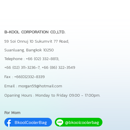
B-KOOL CORPORATION CO.,LTD.
59 Soi Onnuj 10 Sukumvit 77 Road,
Suanluang, Bangkok 10250
Telephone : +66 (02) 332-8813,
+66 (02) 311-3236-7,
+66 (86) 322-3549
Fax : +66(0)2332-8339
Email : morgan59@hotmail.com
Opaning Hours : Monday to Friday 09.00 - 17.00pm.
For Mom