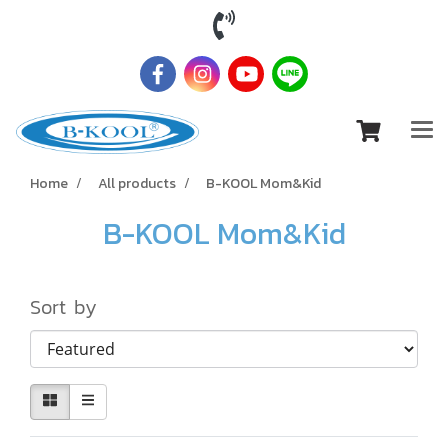
Home
All products
B-KOOL Mom&Kid
B-KOOL Mom&Kid
Sort by