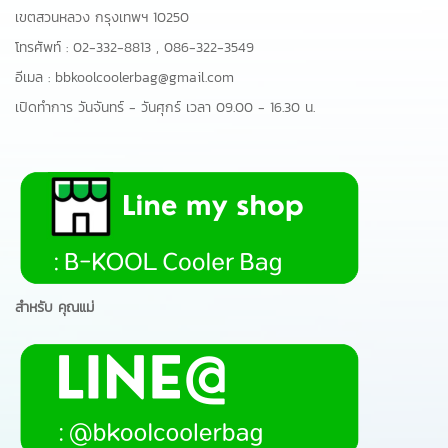
เขตสวนหลวง กรุงเทพฯ 10250
โทรศัพท์ :
02-332-8813
,
086-322-3549
อีเมล :
bbkoolcoolerbag@gmail.com
เปิดทำการ วันจันทร์ - วันศุกร์ เวลา 09.00 - 16.30 น.
สำหรับ คุณแม่