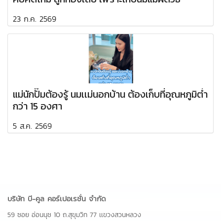
23 ก.ค. 2569
แม่นักปั๊มต้องรู้ นมเเม่นอกบ้าน ต้องเก็บที่อุณหภูมิต่ำ
กว่า 15 องศา
5 ส.ค. 2569
บริษัท บี-คูล คอร์เปอเรชั่น จำกัด
59 ซอย อ่อนนุช 10 ถ.สุขุมวิท 77 เเขวงสวนหลวง