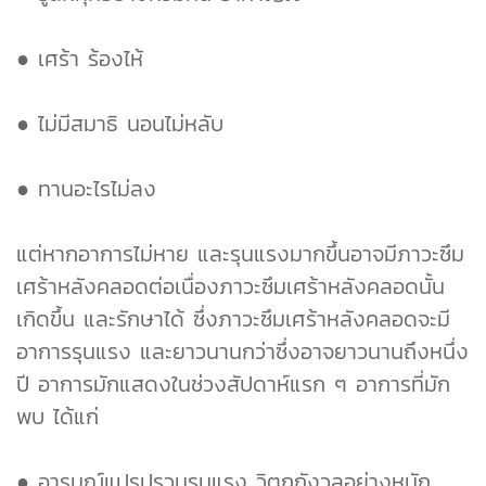
● เศร้า ร้องไห้
● ไม่มีสมาธิ นอนไม่หลับ
● ทานอะไรไม่ลง
แต่หากอาการไม่หาย และรุนแรงมากขึ้นอาจมีภาวะซึม
เศร้าหลังคลอดต่อเนื่องภาวะซึมเศร้าหลังคลอดนั้น
เกิดขึ้น และรักษาได้ ซึ่งภาวะซึมเศร้าหลังคลอดจะมี
อาการรุนแรง และยาวนานกว่าซึ่งอาจยาวนานถึงหนึ่ง
ปี อาการมักแสดงในช่วงสัปดาห์แรก ๆ อาการที่มัก
พบ ได้แก่
● อารมณ์แปรปรวนรุนแรง วิตกกังวลอย่างหนัก