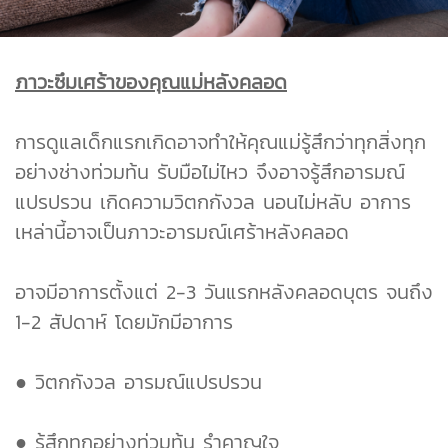
ภาวะซึมเศร้าของคุณแม่หลังคลอด
การดูแลเด็กแรกเกิดอาจทำให้คุณแม่รู้สึกว่าทุกสิ่งทุก
อย่างช่างท่วมท้น รับมือไม่ไหว จึงอาจรู้สึกอารมณ์
แปรปรวน เกิดความวิตกกังวล นอนไม่หลับ อาการ
เหล่านี้อาจเป็นภาวะอารมณ์เศร้าหลังคลอด
อาจมีอาการตั้งแต่ 2-3 วันแรกหลังคลอดบุตร จนถึง
1-2 สัปดาห์ โดยมักมีอาการ
● วิตกกังวล อารมณ์แปรปรวน
● รู้สึกทุกอย่างท่วมท้น รำคาญใจ