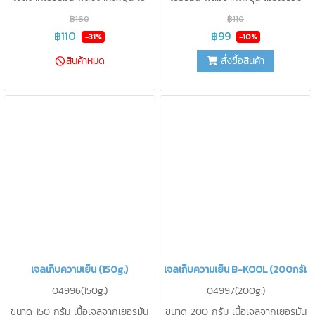
รักษาความเย็นแทนน้ำแข็ง ไม่ละลาย
กับกระเป๋าเก็บความเย็น B-KOOL จะ
฿160
฿110
เป็นน้ำ สะดวกในการใช้งาน
เก็บความเย็นได้ นาน 12 ชั่วโมง
฿110
฿99
-31%
-10%
ปราศจากสารเคมี ปลอดภัยสำหรับ
(จำนวน 2 ชิ้น)ใช้รักษาความเย็นแทน
สั่งซื้อสินค้า
สินค้าหมด
อาหารสามารถนำกลับมาใช้ใหม่ได้บ่อย
น้ำแข็ง ไม่ละลายเป็นน้ำ สะดวกในการ
เท่าที่ต้องการ
ใช้งาน ปราศจากสารเคมี ปลอดภัย
สำหรับอาหารสามารถนำกลับมาใช้ใหม่
ได้บ่อยเท่าที่ต้องการ
เจลเก็บความเย็น (150g.)
เจลเก็บความเย็น B-KOOL (200กรัม)
04996(150g.)
04997(200g.)
ขนาด 150 กรัม เนื้อเจลจากเยอรมัน
ขนาด 200 กรัม เนื้อเจลจากเยอรมัน