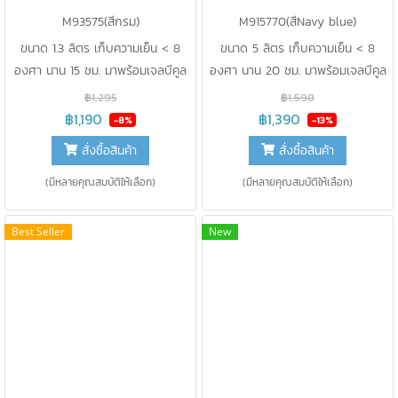
M93575(สีกรม)
M915770(สีNavy blue)
ขนาด 1.3 ลิตร เก็บความเย็น < 8
ขนาด 5 ลิตร เก็บความเย็น < 8
องศา นาน 15 ชม. มาพร้อมเจลบีคูล
องศา นาน 20 ชม. มาพร้อมเจลบีคูล
150 g. 2 ชิ้น และ แท่งวัดอุณหภูมิ 1
400g. 2 ชิ้น และ แท่งวัดอุณหภูมิ 1
฿1,295
฿1,590
ชิ้น
ชิ้น
฿1,190
฿1,390
-8%
-13%
สั่งซื้อสินค้า
สั่งซื้อสินค้า
(มีหลายคุณสมบัติให้เลือก)
(มีหลายคุณสมบัติให้เลือก)
Best Seller
New