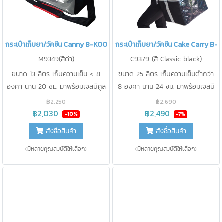
กระเป๋าเก็บยา/วัคซีน Canny B-KOOL
กระเป๋าเก็บยา/วัคซีน Cake Carry B
M9349(สีดำ)
C9379 (สี Classic black)
ขนาด 13 ลิตร เก็บความเย็น < 8
ขนาด 25 ลิตร เก็บความเย็นต่ำกว่า
องศา นาน 20 ชม. มาพร้อมเจลบีคูล
8 องศา นาน 24 ชม. มาพร้อมเจลบี
400g. 1 ชิ้น +1,000g. 1 ชิ้น และ
คูล 1,000g. 2 ชิ้น และ แท่งวัด
฿2,250
฿2,690
แท่งวัดอุณหภูมิ 1 ชิ้น
อุณหภูมิ 1 ชิ้น
฿2,030
฿2,490
-10%
-7%
สั่งซื้อสินค้า
สั่งซื้อสินค้า
(มีหลายคุณสมบัติให้เลือก)
(มีหลายคุณสมบัติให้เลือก)