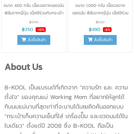
ขนาด 400 กรัม เนื้อเจลจากเยอรมัน
ขนาด 1,000 กรัม เนื้อเจลจาก
ฟิล์มจากญี่ปุ่น เมื่อใช้ร่วมกับกระเป๋า
เยอรมัน ฟิล์มจากญี่ปุ่น เมื่อใช้ร่วม
เก็บความเย็น B-KOOL จะเก็บความ
กับกระเป๋าเก็บความเย็น B-KOOL จะ
฿390
฿520
เย็นได้ 10 องศา นาน 12 ชั่วโมง
เก็บความเย็นได้ นาน 12 ชั่วโมง
฿350
฿490
-10%
-6%
(จำนวน2ชิ้น)ใช้รักษาความเย็นแทนน้ำ
(จำนวน 2 ชิ้น)ใช้รักษาความเย็นแทน
สั่งซื้อสินค้า
สั่งซื้อสินค้า
แข็ง ไม่ละลายเป็นน้ำ สะดวกในการใช้
น้ำแข็ง ไม่ละลายเป็นน้ำ สะดวกในการ
งาน ปราศจากสารเคมี ปลอดภัย
ใช้งาน ปราศจากสารเคมี ปลอดภัย
สำหรับอาหารสามารถนำกลับมาใช้ใหม่
สำหรับอาหารสามารถนำกลับมาใช้ใหม่
About Us
ได้บ่อยเท่าที่ต้องการ
ได้บ่อยเท่าที่ต้องการ
B-KOOL เป็นแบรนด์ที่เกิดจาก “ความรัก และ ความ
ตั้งใจ” ของคุณแม่ Working Mom ที่อยากให้ลูกได้
กินนมแม่นานที่สุดเท่าที่จะนานได้เลยคิดค้นออกแบบ
“กระเป๋าเก็บความเย็นที่ใส่ เครื่องปั๊ม และขวดนมได้ใน
ใบเดียว” ตั้งแต่ปี 2008 ซึ่ง B-KOOL ถือเป็น