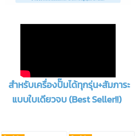
สำหรับเครื่องปั๊มได้ทุกรุ่น+สัมภาระ
แบบใบเดียวจบ (Best Seller!!)