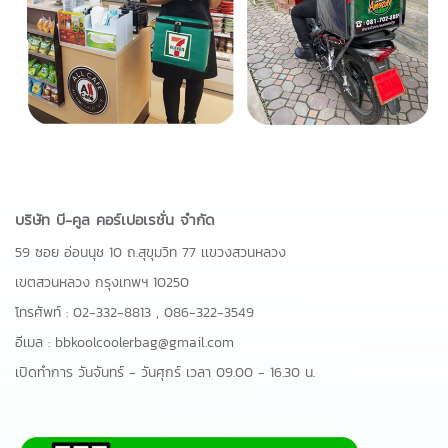
บริษัท บี-คูล คอร์เปอเรชั่น จำกัด
59 ซอย อ่อนนุช 10 ถ.สุขุมวิท 77 เเขวงสวนหลวง
เขตสวนหลวง กรุงเทพฯ 10250
โทรศัพท์ :
02-332-8813
,
086-322-3549
อีเมล :
bbkoolcoolerbag@gmail.com
เปิดทำการ วันจันทร์ - วันศุกร์ เวลา 09.00 - 16.30 น.