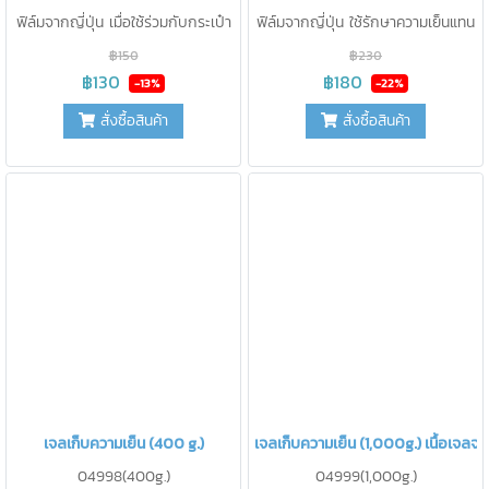
ฟิล์มจากญี่ปุ่น เมื่อใช้ร่วมกับกระเป๋า
ฟิล์มจากญี่ปุ่น ใช้รักษาความเย็นแทน
เก็บความเย็น B-KOOL จะเก็บความ
น้ำแข็ง ไม่ละลายเป็นน้ำ สะดวกในการ
฿150
฿230
เย็นได้ 7 องศา นาน 15 ชั่วโมง
ใช้งาน ปราศจากสารเคมี ปลอดภัย
฿130
฿180
-13%
-22%
(จำนวน2ชิ้น) เหมาะสำหรับ B-KOOL
สำหรับอาหารสามารถนำกลับมาใช้ใหม่
สั่งซื้อสินค้า
สั่งซื้อสินค้า
Cosmedic ใช้รักษาความเย็นแทนน้ำ
ได้บ่อยเท่าที่ต้องการ
แข็ง ไม่ละลายเป็นน้ำ สะดวกในการใช้
งาน ปราศจากสารเคมี ปลอดภัย
สำหรับอาหารสามารถนำกลับมาใช้ใหม่
ได้บ่อยเท่าที่ต้องการ
เจลเก็บความเย็น (400 g.)
เจลเก็บความเย็น (1,000g.) เนื้อเจลจ
04998(400g.)
04999(1,000g.)