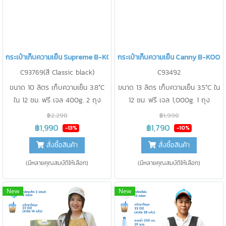
กระเป๋าเก็บความเย็น Supreme B-KOOL
กระเป๋าเก็บความเย็น Canny B-KOOL
C93769(สี Classic black)
C93492
ขนาด 10 ลิตร เก็บความเย็น 3.8°C
ขนาด 13 ลิตร เก็บความเย็น 3.5°C ใน
ใน 12 ชม. ฟรี เจล 400g. 2 ถุง
12 ชม. ฟรี เจล 1,000g. 1 ถุง
รองรับน้ำหนัก 8-10 กิโลกรัม ใช้
รองรับน้ำหนัก 10-15 กิโลกรัม ใช้
฿2,290
฿1,990
เป็นกระเป๋าส่งอาหาร/เครื่องดื่ม
เป็นกระเป๋าส่งอาหาร/เครื่องดื่ม
฿1,990
฿1,790
-13%
-10%
ขนาดกะทัดรัด สะพาย และใส่ข้าว
ขนาดกะทัดรัด สะพายข้าง หรือรัดมอ
สั่งซื้อสินค้า
สั่งซื้อสินค้า
กล่องได้ 3-4 กล่อง
เตอร์ไซด์ก็ได้ มีซิปกันน้ำและใส่เครื่อง
ดื่มได้ 6 แก้ว
(มีหลายคุณสมบัติให้เลือก)
(มีหลายคุณสมบัติให้เลือก)
New
New