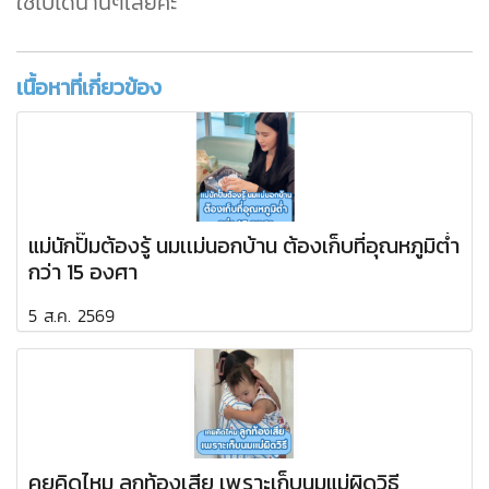
ใช้ไปได้นานๆเลยค่ะ
เนื้อหาที่เกี่ยวข้อง
แม่นักปั๊มต้องรู้ นมเเม่นอกบ้าน ต้องเก็บที่อุณหภูมิต่ำ
กว่า 15 องศา
5 ส.ค. 2569
คยคิดไหม ลูกท้องเสีย เพราะเก็บนมแม่ผิดวิธี