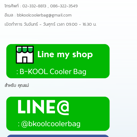
โทรศัพท์ :
02-332-8813
,
086-322-3549
อีเมล :
bbkoolcoolerbag@gmail.com
เปิดทำการ วันจันทร์ - วันศุกร์ เวลา 09.00 - 16.30 น.
สำหรับ คุณแม่