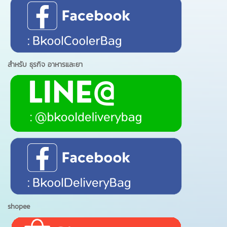
สำหรับ ธุรกิจ อาหารและยา
shopee