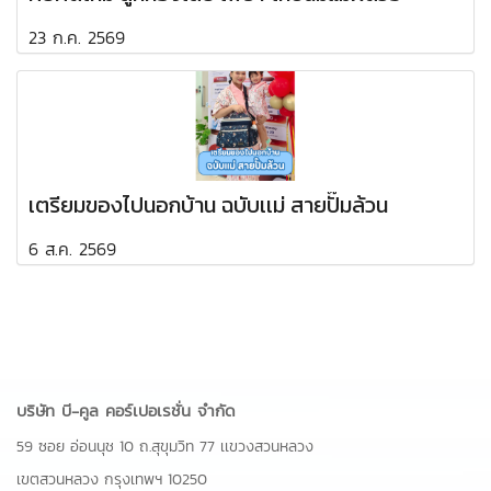
23 ก.ค. 2569
เตรียมของไปนอกบ้าน ฉบับเเม่ สายปั๊มล้วน
6 ส.ค. 2569
บริษัท บี-คูล คอร์เปอเรชั่น จำกัด
59 ซอย อ่อนนุช 10 ถ.สุขุมวิท 77 เเขวงสวนหลวง
เขตสวนหลวง กรุงเทพฯ 10250