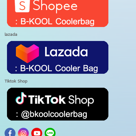
lazada
Tiktok Shop