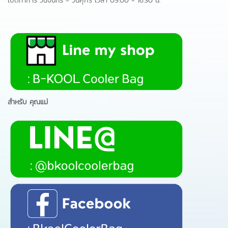
เปิดทำการ วันจันทร์ - วันศุกร์ เวลา 09.00 - 16.30 น.
สำหรับ คุณแม่