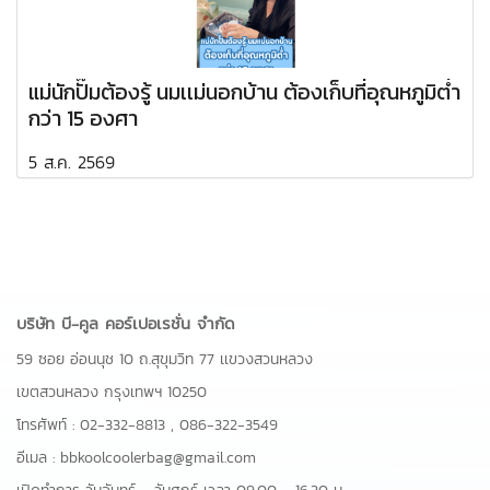
แม่นักปั๊มต้องรู้ นมเเม่นอกบ้าน ต้องเก็บที่อุณหภูมิต่ำ
กว่า 15 องศา
5 ส.ค. 2569
บริษัท บี-คูล คอร์เปอเรชั่น จำกัด
59 ซอย อ่อนนุช 10 ถ.สุขุมวิท 77 เเขวงสวนหลวง
เขตสวนหลวง กรุงเทพฯ 10250
โทรศัพท์ :
02-332-8813
,
086-322-3549
อีเมล :
bbkoolcoolerbag@gmail.com