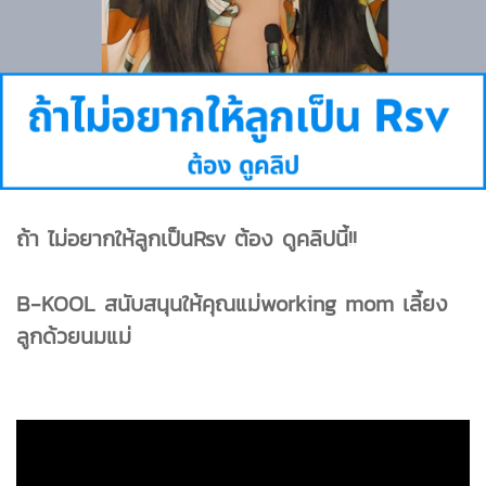
ถ้า ไม่อยากให้ลูกเป็นRsv ต้อง ดูคลิปนี้!!
B-KOOL สนับสนุนให้คุณแม่working mom เลี้ยง
ลูกด้วยนมแม่