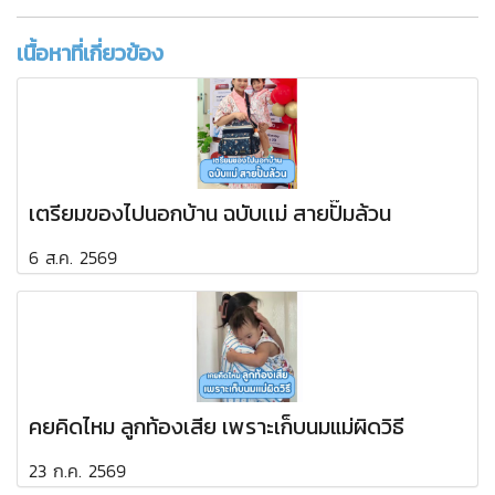
เนื้อหาที่เกี่ยวข้อง
เตรียมของไปนอกบ้าน ฉบับเเม่ สายปั๊มล้วน
6 ส.ค. 2569
คยคิดไหม ลูกท้องเสีย เพราะเก็บนมแม่ผิดวิธี
23 ก.ค. 2569