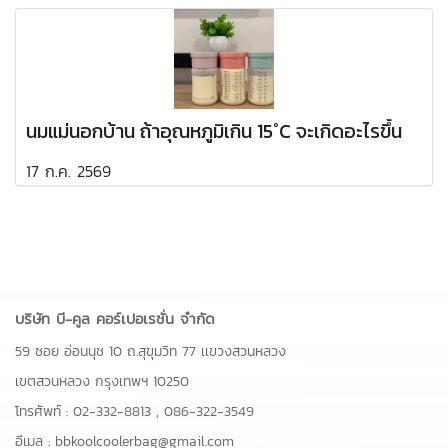
นมแม่นอกบ้าน ถ้าอุณหภูมิเกิน 15°C จะเกิดอะไรขึ้น
17 ก.ค. 2569
บริษัท บี-คูล คอร์เปอเรชั่น จำกัด
59 ซอย อ่อนนุช 10 ถ.สุขุมวิท 77 เเขวงสวนหลวง
เขตสวนหลวง กรุงเทพฯ 10250
โทรศัพท์ :
02-332-8813
,
086-322-3549
อีเมล :
bbkoolcoolerbag@gmail.com