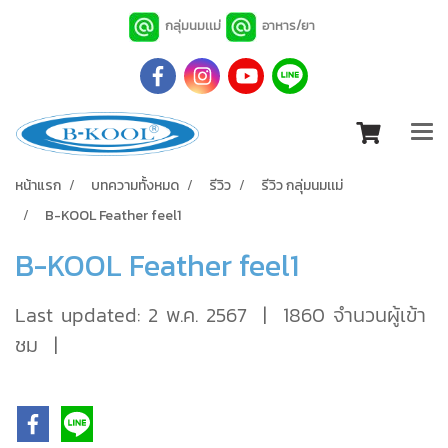
กลุ่มนมเเม่
อาหาร/ยา
หน้าแรก
บทความทั้งหมด
รีวิว
รีวิว กลุ่มนมเเม่
B-KOOL Feather feel1
B-KOOL Feather feel1
Last updated: 2 พ.ค. 2567
|
1860 จำนวนผู้เข้า
ชม
|