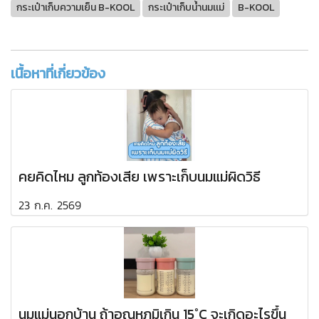
กระเป๋าเก็บความเย็น B-KOOL
กระเป๋าเก็บน้ำนมเเม่
B-KOOL
เนื้อหาที่เกี่ยวข้อง
คยคิดไหม ลูกท้องเสีย เพราะเก็บนมแม่ผิดวิธี
23 ก.ค. 2569
นมแม่นอกบ้าน ถ้าอุณหภูมิเกิน 15°C จะเกิดอะไรขึ้น