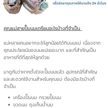
คุณแม่สายปั๊มนมเตรียมอะไรบ้างที่จำเป็น
แม่หลายคนอยากจะให้ลูกน้อยได้กินนมแม่ เนื่องจาก
คุณประโยชน์ของนมแม่เยอะมาก และที่สำคัญเป็น
อาหารที่ดีที่สุดให้ลูกด้วย
มาดูกันว่าหากตั้งใจจะปั๊มนมแล้ว อุปกรณ์ที่สำคัญ
และสะดวกใช้งานสำหรับคุณแม่ ต้องมีอะไรบ้างที่
จำเป็น
เครื่องปั๊มนม กรวยปั๊มนม
ขวดนม ถุงเก็บน้ำนม