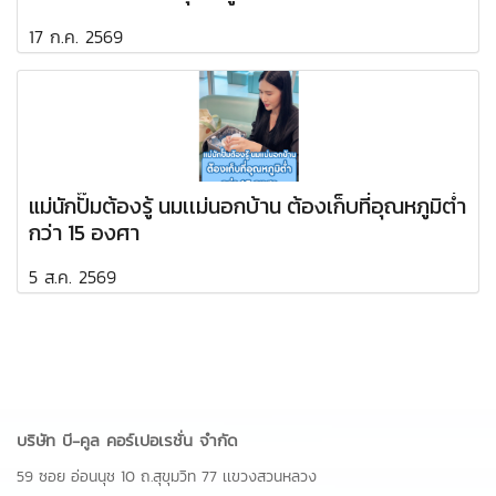
17 ก.ค. 2569
แม่นักปั๊มต้องรู้ นมเเม่นอกบ้าน ต้องเก็บที่อุณหภูมิต่ำ
กว่า 15 องศา
5 ส.ค. 2569
บริษัท บี-คูล คอร์เปอเรชั่น จำกัด
59 ซอย อ่อนนุช 10 ถ.สุขุมวิท 77 เเขวงสวนหลวง