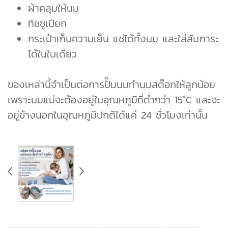
ผ้าคลุมให้นม
ทิชชูเปียก
กระเป๋าเก็บความเย็น แช่ได้ทั้งนม และใส่สัมภาระ
ได้ในใบเดียว
ของเหล่านี้จำเป็นต่อการปั๊มนมทำนมสต๊อกให้ลูกน้อย
เพราะนมแม่จะต้องอยู่ในอุณหภูมิที่ต่ำกว่า 15°C และจะ
อยู่ข้างนอกในอุณหภูมิปกติได้แค่ 24 ชั่วโมงเท่านั้น