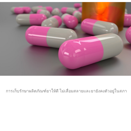
การเก็บรักษาผลิตภัณฑ์ยาให้ดี ไม่เสื่อมสลายและยายังคงตัวอยู่ในสภาพที