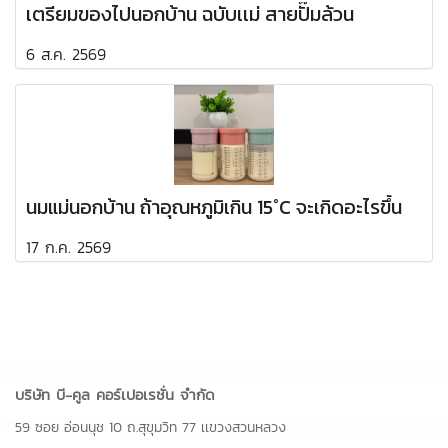
เตรียมของไปนอกบ้าน ฉบับเเม่ สายปั๊มล้วน
6 ส.ค. 2569
นมแม่นอกบ้าน ถ้าอุณหภูมิเกิน 15°C จะเกิดอะไรขึ้น
17 ก.ค. 2569
บริษัท บี-คูล คอร์เปอเรชั่น จำกัด
59 ซอย อ่อนนุช 10 ถ.สุขุมวิท 77 เเขวงสวนหลวง