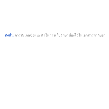
ดังนั้น
ควรสังเกตข้อแนะนำในการเก็บรักษาที่บ่งไว้ในเอกสารกำกับยาหรือท