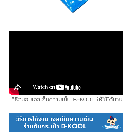
วิธีถนอมเจลเก็บความเย็น B-KOOL ให้ใช้ได้นาน