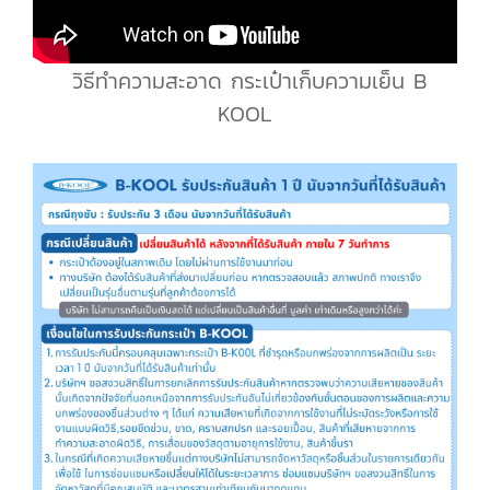
วิธีทำความสะอาด กระเป๋าเก็บความเย็น B
KOOL