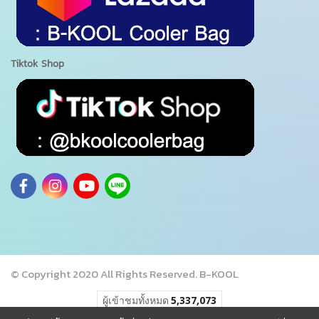
Tiktok Shop
© Copyright 2020 All Rights Reserved. B-KOOL
ผู้เข้าชมวันนี้
462