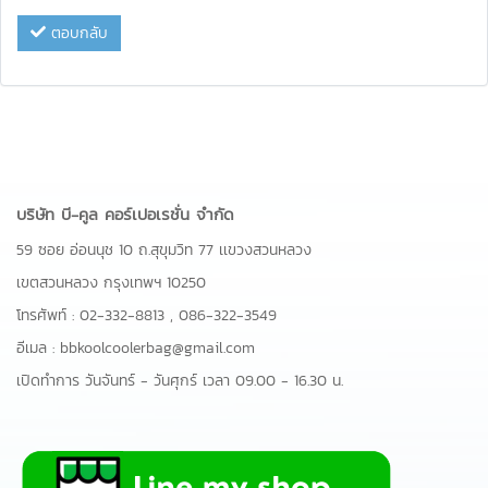
ตอบกลับ
บริษัท บี-คูล คอร์เปอเรชั่น จำกัด
59 ซอย อ่อนนุช 10 ถ.สุขุมวิท 77 เเขวงสวนหลวง
เขตสวนหลวง กรุงเทพฯ 10250
โทรศัพท์ :
02-332-8813
,
086-322-3549
อีเมล :
bbkoolcoolerbag@gmail.com
เปิดทำการ วันจันทร์ - วันศุกร์ เวลา 09.00 - 16.30 น.