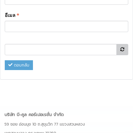
อีเมล
*
ตอบกลับ
บริษัท บี-คูล คอร์เปอเรชั่น จำกัด
59 ซอย อ่อนนุช 10 ถ.สุขุมวิท 77 เเขวงสวนหลวง