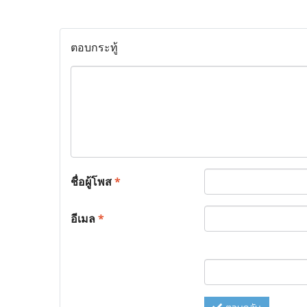
ตอบกระทู้
ชื่อผู้โพส
*
อีเมล
*