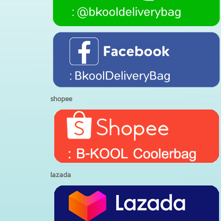
shopee
lazada