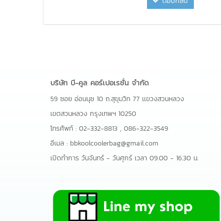
ตอบกลับ
บริษัท บี-คูล คอร์เปอเรชั่น จำกัด
59 ซอย อ่อนนุช 10 ถ.สุขุมวิท 77 เเขวงสวนหลวง
เขตสวนหลวง กรุงเทพฯ 10250
โทรศัพท์ :
02-332-8813
,
086-322-3549
อีเมล :
bbkoolcoolerbag@gmail.com
เปิดทำการ วันจันทร์ - วันศุกร์ เวลา 09.00 - 16.30 น.