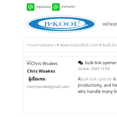
กลุ่มนมเเม่
อาหาร/ยา
หน้าแร
กระดานสนทนา
>
www.b-koolkid.com
>
bulk li
bulk link opene
24 พ.ค. 2569 13:59
Chris Woakes
ผู้เยี่ยมชม
A
bulk link opener
is
productivity, and h
cherrysin46@gmail.com
who handle many li