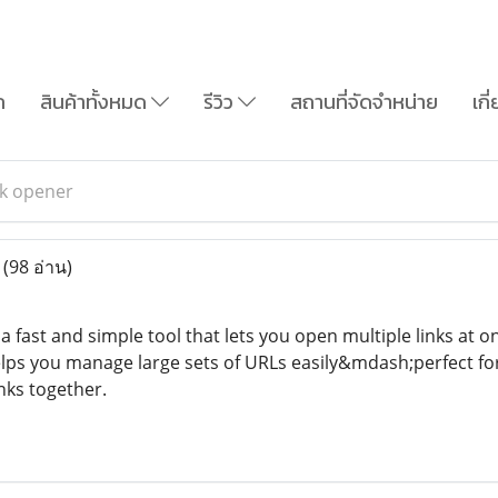
ก
สินค้าทั้งหมด
รีวิว
สถานที่จัดจำหน่าย
เกี
nk opener
r
(98 อ่าน)
 a fast and simple tool that lets you open multiple links at on
elps you manage large sets of URLs easily&mdash;perfect fo
nks together.