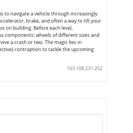
s to navigate a vehicle through increasingly
accelerator, brake, and often a way to tilt your
s on building. Before each level,
us components: wheels of different sizes and
ive a crash or two. The magic lies in
fective) contraption to tackle the upcoming
103.108.231.252