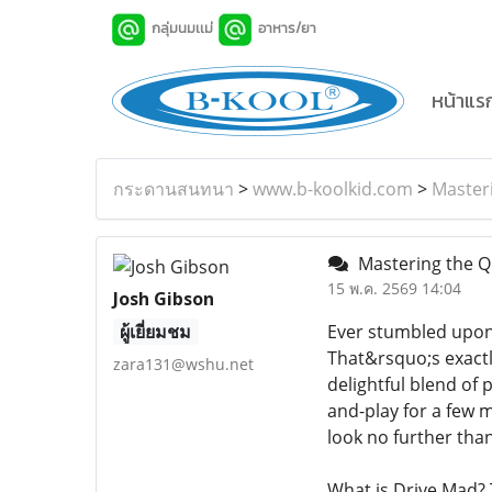
กลุ่มนมเเม่
อาหาร/ยา
หน้าแร
กระดานสนทนา
>
www.b-koolkid.com
>
Masteri
Mastering the Q
15 พ.ค. 2569 14:04
Josh Gibson
ผู้เยี่ยมชม
Ever stumbled upon 
That&rsquo;s exactl
zara131@wshu.net
delightful blend of 
and-play for a few 
look no further tha
What is Drive Mad? 