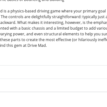
ad is a physics-based driving game where your primary goal i
The controls are delightfully straightforward: typically just 
backward. What makes it interesting, however, is the emphasi
ted with a basic chassis and a limited budget to add vario
varying power, and even structural elements to help you surv
hese parts to create the most effective (or hilariously inef
find this gem at Drive Mad.