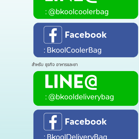
สำหรับ ธุรกิจ อาหารและยา