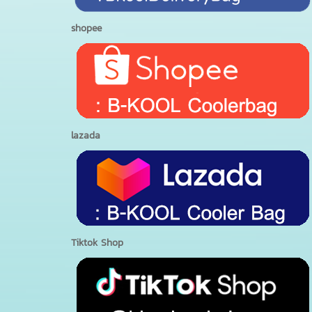
shopee
lazada
Tiktok Shop