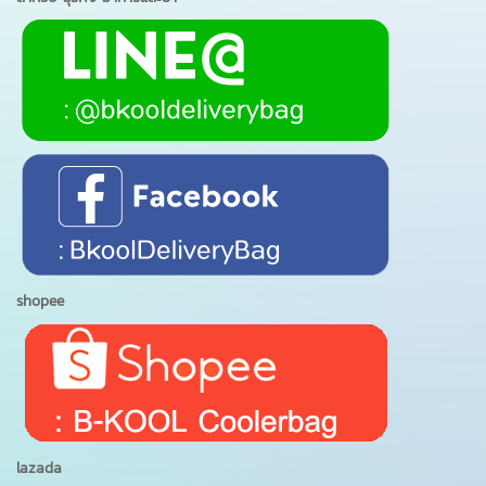
shopee
lazada