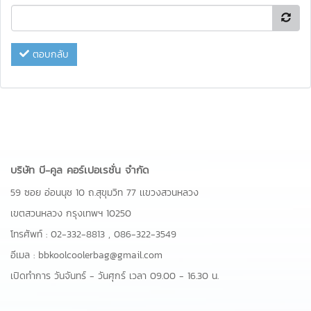
ตอบกลับ
บริษัท บี-คูล คอร์เปอเรชั่น จำกัด
59 ซอย อ่อนนุช 10 ถ.สุขุมวิท 77 เเขวงสวนหลวง
เขตสวนหลวง กรุงเทพฯ 10250
โทรศัพท์ :
02-332-8813
,
086-322-3549
อีเมล :
bbkoolcoolerbag@gmail.com
เปิดทำการ วันจันทร์ - วันศุกร์ เวลา 09.00 - 16.30 น.