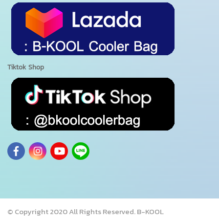
Tiktok Shop
© Copyright 2020 All Rights Reserved. B-KOOL