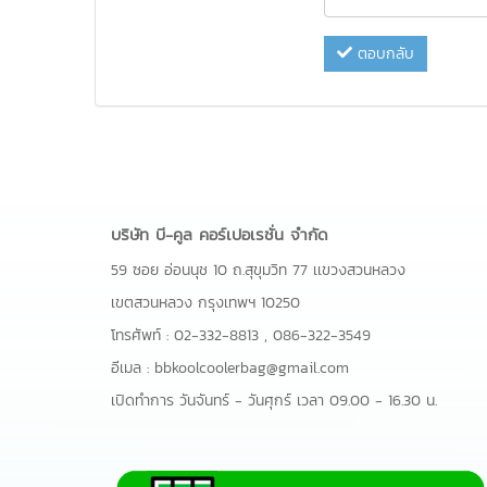
ตอบกลับ
บริษัท บี-คูล คอร์เปอเรชั่น จำกัด
59 ซอย อ่อนนุช 10 ถ.สุขุมวิท 77 เเขวงสวนหลวง
เขตสวนหลวง กรุงเทพฯ 10250
โทรศัพท์ :
02-332-8813
,
086-322-3549
อีเมล :
bbkoolcoolerbag@gmail.com
เปิดทำการ วันจันทร์ - วันศุกร์ เวลา 09.00 - 16.30 น.