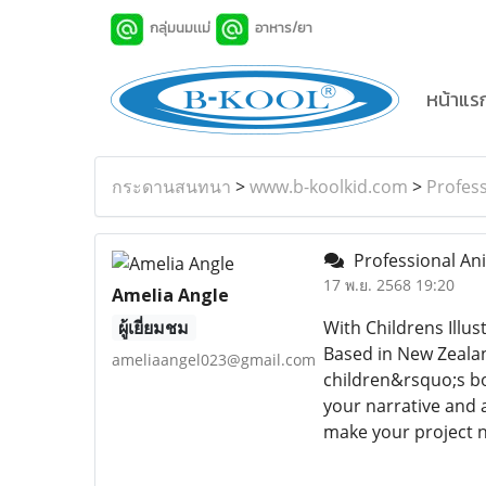
กลุ่มนมเเม่
อาหาร/ยา
หน้าแร
กระดานสนทนา
>
www.b-koolkid.com
>
Profess
Professional Ani
17 พ.ย. 2568 19:20
Amelia Angle
ผู้เยี่ยมชม
With Childrens Illus
Based in New Zealan
ameliaangel023@gmail.com
children&rsquo;s b
your narrative and a
make your project no