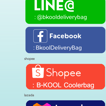
shopee
lazada