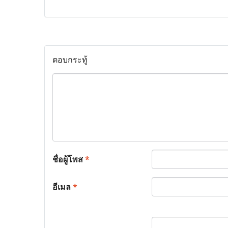
ตอบกระทู้
ชื่อผู้โพส
*
อีเมล
*