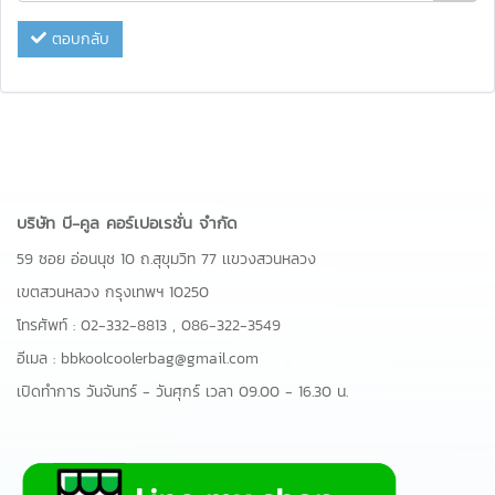
ตอบกลับ
บริษัท บี-คูล คอร์เปอเรชั่น จำกัด
59 ซอย อ่อนนุช 10 ถ.สุขุมวิท 77 เเขวงสวนหลวง
เขตสวนหลวง กรุงเทพฯ 10250
โทรศัพท์ :
02-332-8813
,
086-322-3549
อีเมล :
bbkoolcoolerbag@gmail.com
เปิดทำการ วันจันทร์ - วันศุกร์ เวลา 09.00 - 16.30 น.