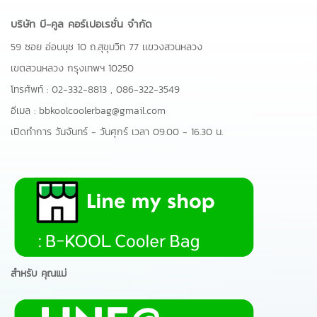
บริษัท บี-คูล คอร์เปอเรชั่น จำกัด
59 ซอย อ่อนนุช 10 ถ.สุขุมวิท 77 เเขวงสวนหลวง
เขตสวนหลวง กรุงเทพฯ 10250
โทรศัพท์ :
02-332-8813
,
086-322-3549
อีเมล :
bbkoolcoolerbag@gmail.com
เปิดทำการ วันจันทร์ - วันศุกร์ เวลา 09.00 - 16.30 น.
สำหรับ คุณแม่