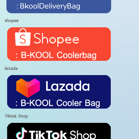
shopee
lazada
Tiktok Shop