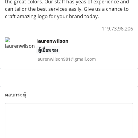
the great colors. Our staff has yeas of experience and
can tailor the best services easily. Give us a chance to
craft amazing logo for your brand today.
119.73.96.206
laurenwilson
ผู้เยี่ยมชม
laurenwilson981@gmail.com
ตอบกระทู้