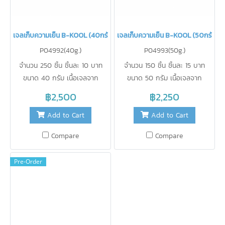
เจลเก็บความเย็น B-KOOL (40กรัม)
เจลเก็บความเย็น B-KOOL (50กรัม)
P04992(40g.)
P04993(50g.)
จำนวน 250 ชิ้น ชิ้นละ 10 บาท
จำนวน 150 ชิ้น ชิ้นละ 15 บาท
ขนาด 40 กรัม เนื้อเจลจาก
ขนาด 50 กรัม เนื้อเจลจาก
เยอรมัน ฟิล์มจากญี่ปุ่น ใช้รักษา
เยอรมัน ฟิล์มจากญี่ปุ่น ใช้รักษา
฿2,500
฿2,250
ความเย็นแทนน้ำแข็ง ไม่ละลายเป็น
ความเย็นแทนน้ำแข็ง ไม่ละลายเป็น
Add to Cart
Add to Cart
น้ำ สะดวกในการใช้งาน ปราศจาก
น้ำ สะดวกในการใช้งาน ปราศจาก
สารเคมี ปลอดภัยสำหรับอาหาร
สารเคมี ปลอดภัยสำหรับอาหาร
Compare
Compare
สามารถนำกลับมาใช้ใหม่ได้บ่อยเท่า
สามารถนำกลับมาใช้ใหม่ได้บ่อยเท่า
ที่ต้องการ
ที่ต้องการ
Pre-Order