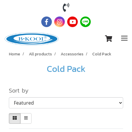
Home
All products
Accessories
Cold Pack
Cold Pack
Sort by