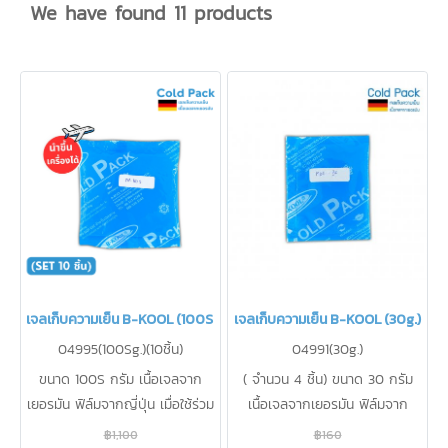
We have found 11 products
เจลเก็บความเย็น B-KOOL (100S g.)(copy)
เจลเก็บความเย็น B-KOOL (30g.)
04995(100Sg.)(10ชิ้น)
04991(30g.)
ขนาด 100S กรัม เนื้อเจลจาก
( จำนวน 4 ชิ้น) ขนาด 30 กรัม
เยอรมัน ฟิล์มจากญี่ปุ่น เมื่อใช้ร่วม
เนื้อเจลจากเยอรมัน ฟิล์มจาก
กับกระเป๋าเก็บความเย็น B-KOOL
ญี่ปุ่น ใช้รักษาความเย็นแทนน้ำแข็ง
฿1,100
฿160