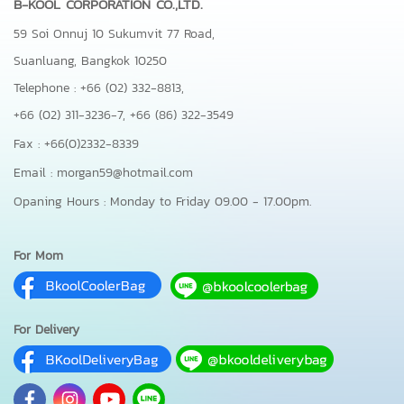
B-KOOL CORPORATION CO.,LTD.
59 Soi Onnuj 10 Sukumvit 77 Road,
Suanluang, Bangkok 10250
Telephone : +66 (02) 332-8813,
+66 (02) 311-3236-7,
+66 (86) 322-3549
Fax : +66(0)2332-8339
Email : morgan59@hotmail.com
Opaning Hours : Monday to Friday 09.00 - 17.00pm.
For Mom
For Delivery