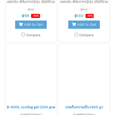
เยอรมัน ฟิล์มจากญี่ปุ่น เมื่อใช้ร่วม
เยอรมัน ฟิล์มจากญี่ปุ่น เมื่อใช้ร่วม
กับกระเป๋าเก็บความเย็น B-KOOL
กับกระเป๋าเก็บความเย็น B-KOOL
฿110
฿150
จะเก็บความเย็นได้ นาน 12 ชั่วโมง
จะเก็บความเย็นได้ 7 องศา นาน 15
฿99
฿130
-10%
-13%
(จำนวน 2 ชิ้น)ใช้รักษาความเย็น
ชั่วโมง (จำนวน2ชิ้น) เหมาะสำหรับ
Add to Cart
Add to Cart
แทนน้ำแข็ง ไม่ละลายเป็นน้ำ
B-KOOL Cosmedic ใช้รักษา
สะดวกในการใช้งาน ปราศจากสาร
ความเย็นแทนน้ำแข็ง ไม่ละลายเป็น
Compare
Compare
เคมี ปลอดภัยสำหรับอาหาร
น้ำ สะดวกในการใช้งาน ปราศจาก
สามารถนำกลับมาใช้ใหม่ได้บ่อยเท่า
สารเคมี ปลอดภัยสำหรับอาหาร
ที่ต้องการ
สามารถนำกลับมาใช้ใหม่ได้บ่อยเท่า
ที่ต้องการ
B-KOOL cooling gel (200 grams)
เจลเก็บความเย็น (400 g.)
04997(200g.)
04998(400g.)