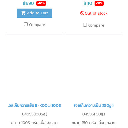
จะเก็บความเย็นได้ นาน 12 ชั่วโมง
ไม่ละลายเป็นน้ำ สะดวกในการใช้
฿990
฿110
-10%
-31%
(จำนวน 2 ชิ้น)ใช้รักษาความเย็น
งาน ปราศจากสารเคมี ปลอดภัย
Add to Cart
Out of stock
แทนน้ำแข็ง ไม่ละลายเป็นน้ำ
สำหรับอาหารสามารถนำกลับมาใช้
สะดวกในการใช้งาน ปราศจากสาร
ใหม่ได้บ่อยเท่าที่ต้องการ
Compare
Compare
เคมี ปลอดภัยสำหรับอาหาร
สามารถนำกลับมาใช้ใหม่ได้บ่อยเท่า
ที่ต้องการ
เจลเก็บความเย็น B-KOOL (100S g.)
เจลเก็บความเย็น (150g.)
04995(100Sg.)
04996(150g.)
ขนาด 100S กรัม เนื้อเจลจาก
ขนาด 150 กรัม เนื้อเจลจาก