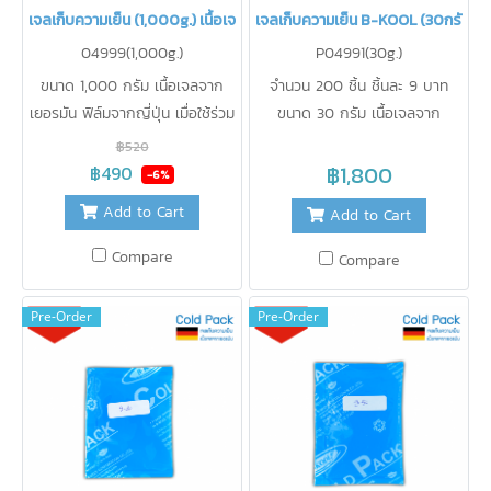
เจลเก็บความเย็น (1,000g.) เนื้อเจลจากเยอรมัน
เจลเก็บความเย็น B-KOOL (30กรัม)
04999(1,000g.)
P04991(30g.)
ขนาด 1,000 กรัม เนื้อเจลจาก
จำนวน 200 ชิ้น ชิ้นละ 9 บาท
เยอรมัน ฟิล์มจากญี่ปุ่น เมื่อใช้ร่วม
ขนาด 30 กรัม เนื้อเจลจาก
กับกระเป๋าเก็บความเย็น B-KOOL
เยอรมัน ฟิล์มจากญี่ปุ่น ใช้รักษา
฿520
จะเก็บความเย็นได้ นาน 12 ชั่วโมง
ความเย็นแทนน้ำแข็ง ไม่ละลายเป็น
฿1,800
฿490
-6%
(จำนวน 2 ชิ้น)ใช้รักษาความเย็น
น้ำ สะดวกในการใช้งาน ปราศจาก
Add to Cart
Add to Cart
แทนน้ำแข็ง ไม่ละลายเป็นน้ำ
สารเคมี ปลอดภัยสำหรับอาหาร
สะดวกในการใช้งาน ปราศจากสาร
สามารถนำกลับมาใช้ใหม่ได้บ่อยเท่า
Compare
Compare
เคมี ปลอดภัยสำหรับอาหาร
ที่ต้องการ
สามารถนำกลับมาใช้ใหม่ได้บ่อยเท่า
Pre-Order
Pre-Order
ที่ต้องการ