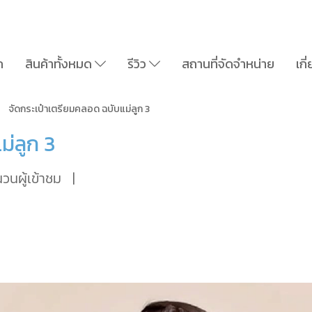
ก
สินค้าทั้งหมด
รีวิว
สถานที่จัดจำหน่าย
เกี
จัดกระเป๋าเตรียมคลอด ฉบับแม่ลูก 3
ม่ลูก 3
วนผู้เข้าชม
|