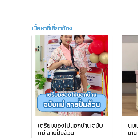
เนื้อหาที่เกี่ยวข้อง
เตรียมของไปนอกบ้าน ฉบับ
นมแ
เเม่ สายปั๊มล้วน
เกิน