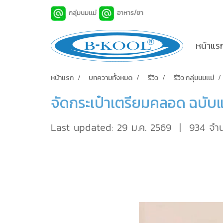
กลุ่มนมเเม่
อาหาร/ยา
หน้าแร
หน้าแรก
บทความทั้งหมด
รีวิว
รีวิว กลุ่มนมเเม่
จัดกระเป๋าเตรียมคลอด ฉบับแ
Last updated: 29 ม.ค. 2569
|
934 จำน