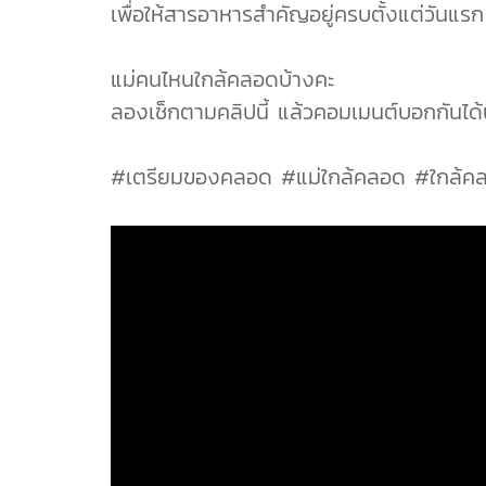
เพื่อให้สารอาหารสำคัญอยู่ครบตั้งแต่วันแร
แม่คนไหนใกล้คลอดบ้างคะ
ลองเช็กตามคลิปนี้ แล้วคอมเมนต์บอกกันได
#เตรียมของคลอด #แม่ใกล้คลอด #ใกล้คล