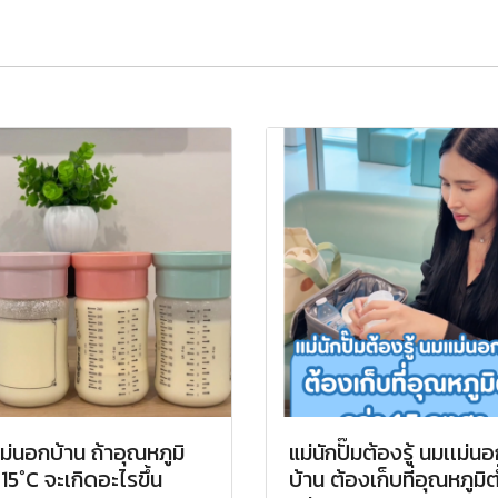
ม่นอกบ้าน ถ้าอุณหภูมิ
แม่นักปั๊มต้องรู้ นมเเม่น
 15°C จะเกิดอะไรขึ้น
บ้าน ต้องเก็บที่อุณหภูมิต