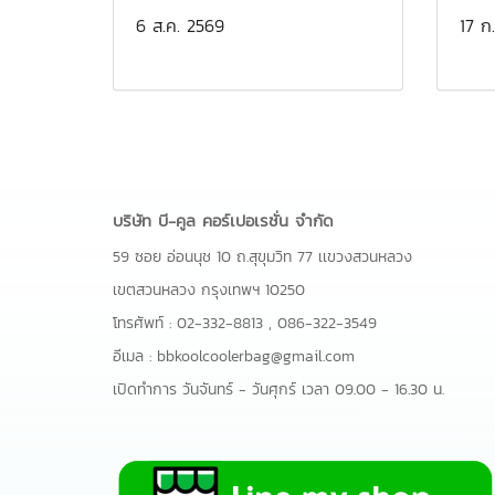
6 ส.ค. 2569
17 ก
บริษัท บี-คูล คอร์เปอเรชั่น จำกัด
59 ซอย อ่อนนุช 10 ถ.สุขุมวิท 77 เเขวงสวนหลวง
เขตสวนหลวง กรุงเทพฯ 10250
โทรศัพท์ :
02-332-8813
,
086-322-3549
อีเมล :
bbkoolcoolerbag@gmail.com
เปิดทำการ วันจันทร์ - วันศุกร์ เวลา 09.00 - 16.30 น.