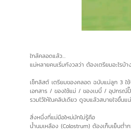
ใกล้คลอดแล้ว…
แม่หลายคนเริ่มกังวลว่า ต้องเตรียมอะไรบ้
เช็กลิสต์ เตรียมของคลอด ฉบับแม่ลูก 3 ใช
เอกสาร / ของใช้แม่ / ของเบบี๋ / อุปกรณ์ป
รวมไว้ให้ในคลิปเดียว ดูจบแล้วสบายใจขึ้นแ
สิ่งหนึ่งที่แม่มือใหม่มักไม่รู้คือ
น้ำนมเหลือง (Colostrum) ต้องเก็บเย็นต่ำกว