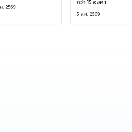
กว่า 15 องศา
.ค. 2569
5 ส.ค. 2569