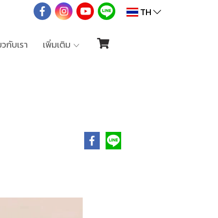
TH
่ยวกับเรา
เพิ่มเติม