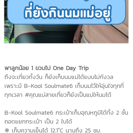
พาลูกน้อย 1 ขวบไป One Day Trip
ถึงจะเที่ยวทั้งวัน ก็ยังเก็บนมแม่ได้แบบไม่กังวล
เพราะมี B-Kool Soulmate6 เก็บนมไว้ให้อุ่นใจทุกที่
ทุกเวลา #คุณแม่สายเที่ยวก็ยังเป็นแม่ให้นมได้
B-Kool Soulmate6 กระเป๋าเก็บอุณหภูมิได้ทั้ง 2 ชั้น
ถอดแยกกระเป๋า เป็น 2 ใบได้
❄ เก็บความเย็นได้ 12.1°C นานถึง 25 ชม.