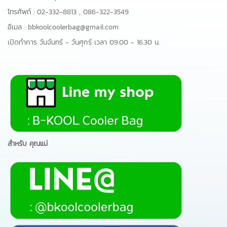
โทรศัพท์ :
02-332-8813
,
086-322-3549
อีเมล :
bbkoolcoolerbag@gmail.com
เปิดทำการ วันจันทร์ - วันศุกร์ เวลา 09.00 - 16.30 น.
สำหรับ คุณแม่