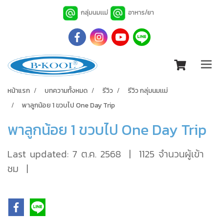
กลุ่มนมเเม่
อาหาร/ยา
หน้าแรก
บทความทั้งหมด
รีวิว
รีวิว กลุ่มนมเเม่
พาลูกน้อย 1 ขวบไป One Day Trip
พาลูกน้อย 1 ขวบไป One Day Trip
Last updated: 7 ต.ค. 2568
|
1125 จำนวนผู้เข้า
ชม
|