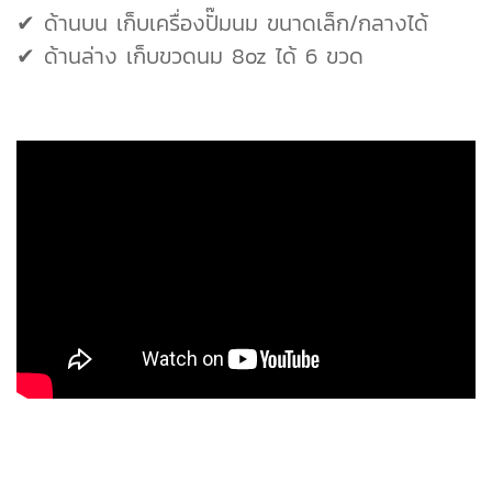
✔ ด้านบน เก็บเครื่องปั๊มนม ขนาดเล็ก/กลางได้
✔ ด้านล่าง เก็บขวดนม 8oz ได้ 6 ขวด