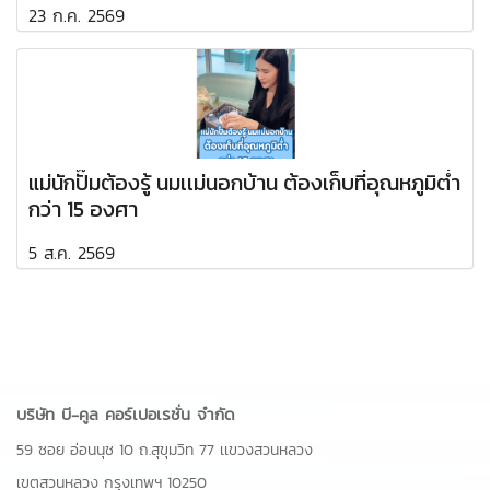
23 ก.ค. 2569
แม่นักปั๊มต้องรู้ นมเเม่นอกบ้าน ต้องเก็บที่อุณหภูมิต่ำ
กว่า 15 องศา
5 ส.ค. 2569
บริษัท บี-คูล คอร์เปอเรชั่น จำกัด
59 ซอย อ่อนนุช 10 ถ.สุขุมวิท 77 เเขวงสวนหลวง
เขตสวนหลวง กรุงเทพฯ 10250