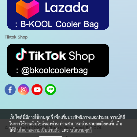
Tiktok Shop
เว็บไซต์นี้มีการใช้งานคุกกี้ เพื่อเพิ่มประสิทธิภาพและประสบการณ์ที่ดี
ในการใช้งานเว็บไซต์ของท่าน ท่านสามารถอ่านรายละเอียดเพิ่มเติม
© Copyright 2020 All Rights Reserved. B-KOOL
ได้ที่
นโยบายความเป็นส่วนตัว
และ
นโยบายคุกกี้