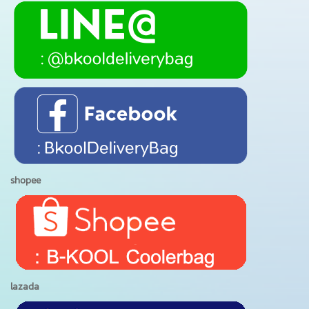
shopee
lazada