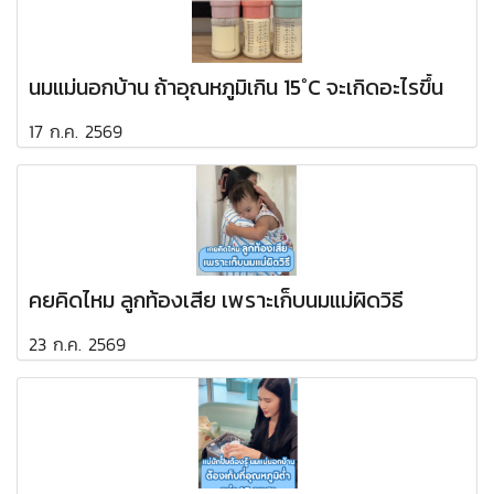
นมแม่นอกบ้าน ถ้าอุณหภูมิเกิน 15°C จะเกิดอะไรขึ้น
17 ก.ค. 2569
คยคิดไหม ลูกท้องเสีย เพราะเก็บนมแม่ผิดวิธี
23 ก.ค. 2569