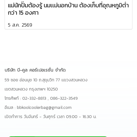
แม่นักปั๊มต้องรู้ นมเเม่นอกบ้าน ต้องเก็บที่อุณหภูมิต่ำ
กว่า 15 องศา
5 ส.ค. 2569
บริษัท บี-คูล คอร์เปอเรชั่น จำกัด
59 ซอย อ่อนนุช 10 ถ.สุขุมวิท 77 เเขวงสวนหลวง
เขตสวนหลวง กรุงเทพฯ 10250
โทรศัพท์ :
02-332-8813
,
086-322-3549
อีเมล :
bbkoolcoolerbag@gmail.com
เปิดทำการ วันจันทร์ - วันศุกร์ เวลา 09.00 - 16.30 น.