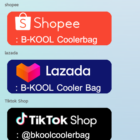
shopee
lazada
Tiktok Shop