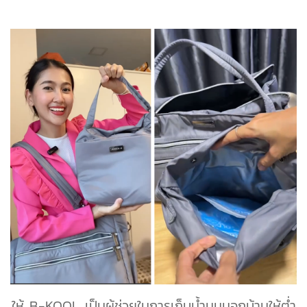
ให้ B-KOOL เป็นผู้ช่วยในการเก็บน้ำนมนอกบ้านให้ต่ำ