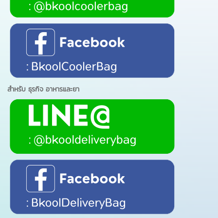
สำหรับ ธุรกิจ อาหารและยา