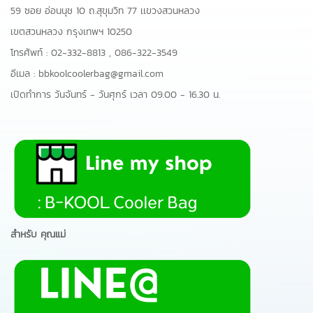
59 ซอย อ่อนนุช 10 ถ.สุขุมวิท 77 เเขวงสวนหลวง
เขตสวนหลวง กรุงเทพฯ 10250
โทรศัพท์ :
02-332-8813
,
086-322-3549
อีเมล :
bbkoolcoolerbag@gmail.com
เปิดทำการ วันจันทร์ - วันศุกร์ เวลา 09.00 - 16.30 น.
สำหรับ คุณแม่