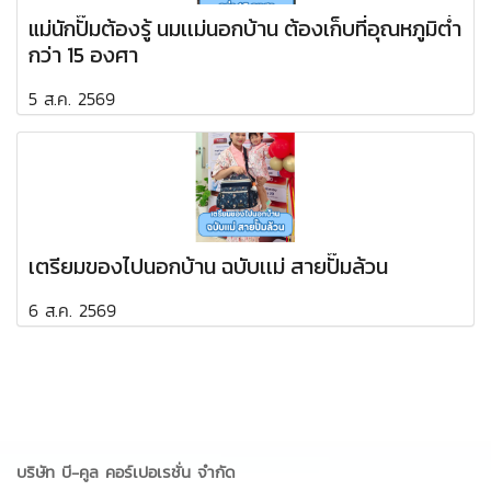
แม่นักปั๊มต้องรู้ นมเเม่นอกบ้าน ต้องเก็บที่อุณหภูมิต่ำ
กว่า 15 องศา
5 ส.ค. 2569
เตรียมของไปนอกบ้าน ฉบับเเม่ สายปั๊มล้วน
6 ส.ค. 2569
บริษัท บี-คูล คอร์เปอเรชั่น จำกัด