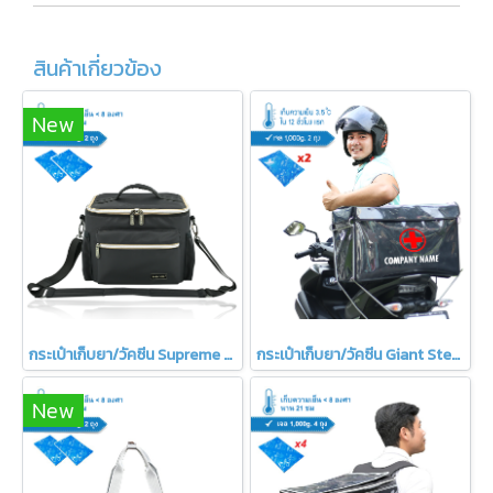
สินค้าเกี่ยวข้อง
New
กระเป๋าเก็บยา/วัคซีน Supreme B-KOOL
กระเป๋าเก็บยา/วัคซีน Giant Steel B-KOOL
New