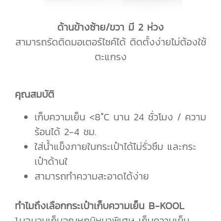
ด้านข้างซ้าย/ขวา มี 2 ห่วง
สามารถรัดติดมอเตอร์ไซค์ได้ ติดตั้งง่ายไม่ต้องใช้
ตะแกรง
คุณสมบัติ
เก็บความเย็น <8°C นาน 24 ชั่วโมง / ความ
ร้อนได้ 2-4 ชม.
ใส่น้ำแข็งภายในกระเป๋าได้ไม่รั่วซึม และกระ
เป๋าด้านใ
สามารถทำความสะอาดได้ง่าย
ทำไมถึงเลือกกระเป๋าเก็บความเย็น B-KOOL
1.บุฉนวนเก็บอุณหภูมิหนาพิเศษ เก็บความเย็น