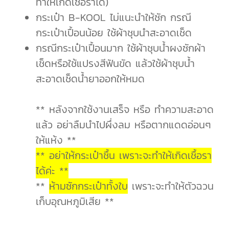
ทำให้เกิดเชื้อราได้)
กระเป๋า B-KOOL ไม่แนะนำให้ซัก กรณี
กระเป๋าเปื้อนน้อย ใช้ผ้าชุบนำสะอาดเช็ด
กรณีกระเป๋าเปื้อนมาก ใช้ผ้าชุบน้ำผงซักผ้า
เช็ดหรือใช้แปรงสีฟันขัด แล้วใช้ผ้าชุบน้ำ
สะอาดเช็ดน้ำยาออกให้หมด
** หลังจากใช้งานเสร็จ หรือ ทำความสะอาด
แล้ว อย่าลืมนำไปผึ่งลม หรือตากแดดอ่อนๆ
ให้แห้ง **
** อย่าให้กระเป๋าชื้น เพราะจะทำให้เกิดเชื้อรา
ได้ค่ะ **
**
ห้ามซักกระเป๋าทั้งใบ
เพราะจะทำให้ตัวฉวน
เก็บอุณหภูมิเสีย **