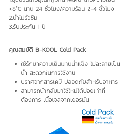
<8°C นาน 24 ชั่วโมง/ความร้อน 2-4 ชั่วโมง
2.น้ำไม่รั่วซึม
3.รับประกัน 1 ปี
คุณสมบัติ B-KOOL Cold Pack
ใช้รักษาความเย็นแทนน้ำแข็ง ไม่ละลายเป็น
น้ำ สะดวกในการใช้งาน
ปราศจากสารเคมี ปลอดภัยสำหรับอาหาร
สามารถนำกลับมาใช้ใหม่ได้บ่อยเท่าที่
ต้องการ เนื้อเจลจากเยอรมัน