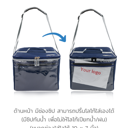
ด้านหน้า มีช่องซิป สามารถปริ้นโลโก้ใส่เองได้
(มีซิปกันน้ำ เพื่อไม่ให้โลโก้เปียกน้ำ/ฝน)
(ขนาดช่องใส่โลโก้ 10 x 7 นิ้ว)