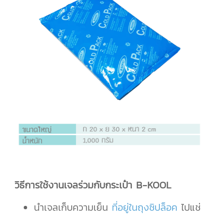
วิธีการใช้งานเจลร่วมกับกระเป๋า B-KOOL
นำเจลเก็บความเย็น
ที่อยู่ในถุงซิปล็อค
ไปแช่