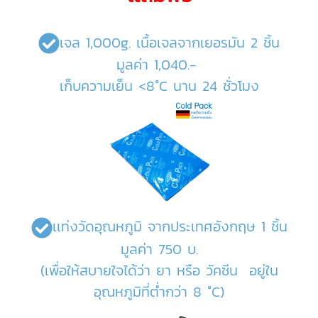
เจล 1,000g. เนื้อเจลจากเยอรมัน 2 ชิ้น
มูลค่า 1,040.-
เก็บความเย็น <8°C นาน 24 ชั่วโมง
เเท่งวัดอุณหภูมิ จากประเทศอังกฤษ 1 ชิ้น
มูลค่า 750 บ.
(เพื่อให้สบายใจได้ว่า ยา หรือ วัคซีน อยู่ใน
อุณหภูมิที่ต่ำกว่า 8 °C)