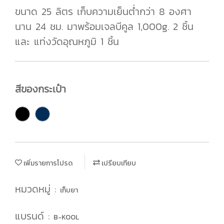
ขนาด 25 ลิตร เก็บความเย็นต่ำกว่า 8 องศา
นาน 24 ชม. มาพร้อมเจลบีคูล 1,000g. 2 ชิ้น
และ แท่งวัดอุณหภูมิ 1 ชิ้น
สีของกระเป๋า
เพิ่มรายการโปรด
เปรียบเทียบ
หมวดหมู่ :
เก็บยา
แบรนด์ :
B-KOOL