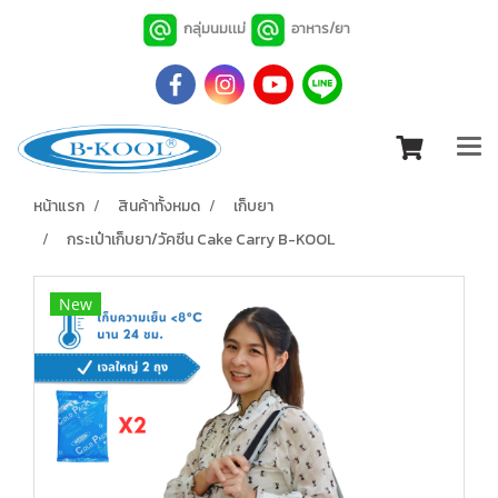
กลุ่มนมเเม่
อาหาร/ยา
หน้าแรก
สินค้าทั้งหมด
เก็บยา
กระเป๋าเก็บยา/วัคซีน Cake Carry B-KOOL
New