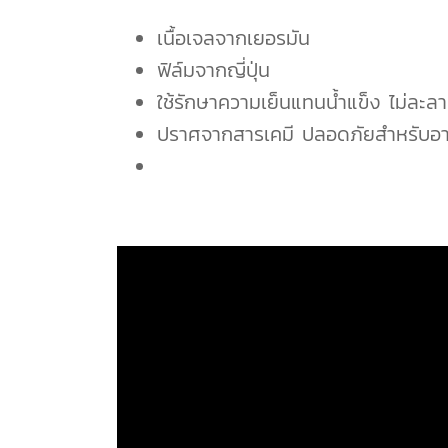
เนื้อเจลจากเยอรมัน
ฟิล์มจากญี่ปุ่น
ใช้รักษาความเย็นแทนน้ำแข็ง ไม่ละล
ปราศจากสารเคมี ปลอดภัยสำหรับอ