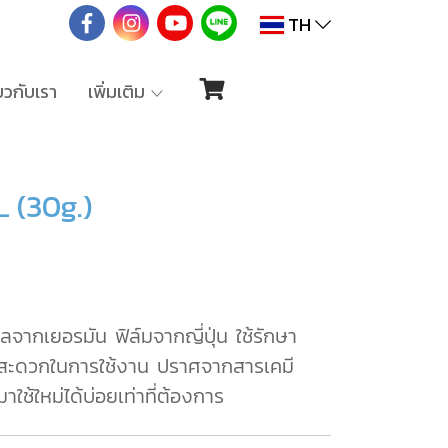
TH
่ยวกับเรา
เพิ่มเติม
 (30g.)
ลจากเยอรมัน ฟิล์มจากญี่ปุ่น ใช้รักษา
ำ สะดวกในการใช้งาน ปราศจากสารเคมี
้ใหม่ได้บ่อยเท่าที่ต้องการ