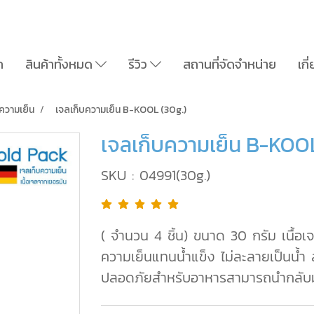
ก
สินค้าทั้งหมด
รีวิว
สถานที่จัดจำหน่าย
เกี
ความเย็น
เจลเก็บความเย็น B-KOOL (30g.)
เจลเก็บความเย็น B-KOOL
SKU : 04991(30g.)
( จำนวน 4 ชิ้น) ขนาด 30 กรัม เนื้อเจ
ความเย็นแทนน้ำแข็ง ไม่ละลายเป็นน้
ปลอดภัยสำหรับอาหารสามารถนำกลับมาใช