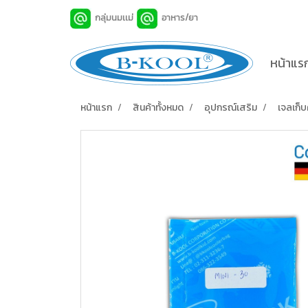
กลุ่มนมเเม่
อาหาร/ยา
หน้าแร
หน้าแรก
สินค้าทั้งหมด
อุปกรณ์เสริม
เจลเก็บ