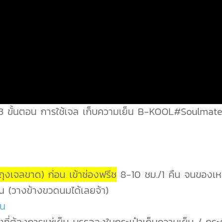
 ขั้นตอน การใช้เจล เก็บความเย็น B-KOOL#Soulmat
 ถุงเจลขาด) ก่อน เข้าช่องฟรีช
8-10 ชม./1 คืน จนของเห
น (วางข้างขวดนมได้เลยจ้า)
้น