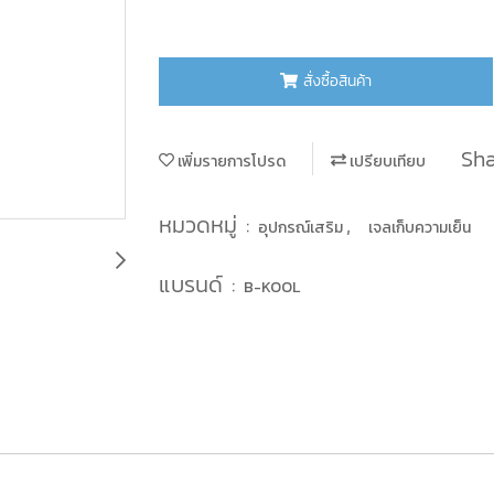
สั่งซื้อสินค้า
Sha
เพิ่มรายการโปรด
เปรียบเทียบ
หมวดหมู่ :
,
อุปกรณ์เสริม
เจลเก็บความเย็น
แบรนด์ :
B-KOOL