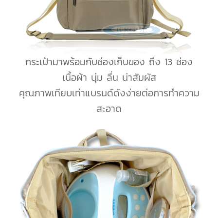
กระเป๋ามาพร้อมกับช่องเก็บของ ถึง 13 ช่อง
เนื้อผ้า นุ่ม ลื่น น่าสัมผัส
คุณภาพเทียบเท่าแบรนด์ดังง่ายต่อการทำความ
สะอาด