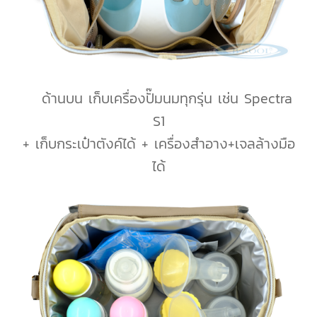
ด้านบน เก็บเครื่องปั๊มนมทุกรุ่น เช่น Spectra
S1
+ เก็บกระเป๋าตังค์ได้ + เครื่องสำอาง+เจลล้างมือ
ได้