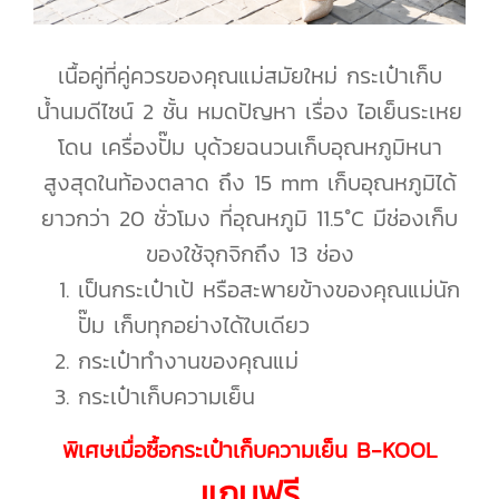
เนื้อคู่ที่คู่ควรของคุณแม่สมัยใหม่ กระเป๋าเก็บ
น้ำนมดีไซน์ 2 ชั้น หมดปัญหา เรื่อง ไอเย็นระเหย
โดน เครื่องปั๊ม บุด้วยฉนวนเก็บอุณหภูมิหนา
สูงสุดในท้องตลาด ถึง 15 mm เก็บอุณหภูมิได้
ยาวกว่า 20 ชั่วโมง ที่อุณหภูมิ 11.5°C มีช่องเก็บ
ของใช้จุกจิกถึง 13 ช่อง
เป็นกระเป๋าเป้ หรือสะพายข้างของคุณแม่นัก
ปั๊ม เก็บทุกอย่างได้ใบเดียว
กระเป๋าทำงานของคุณแม่
กระเป๋าเก็บความเย็น
พิเศษเมื่อซื้อกระเป๋าเก็บความเย็น B-KOOL
แถมฟรี