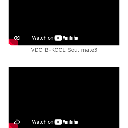
VDO B-KOOL Soul mate3