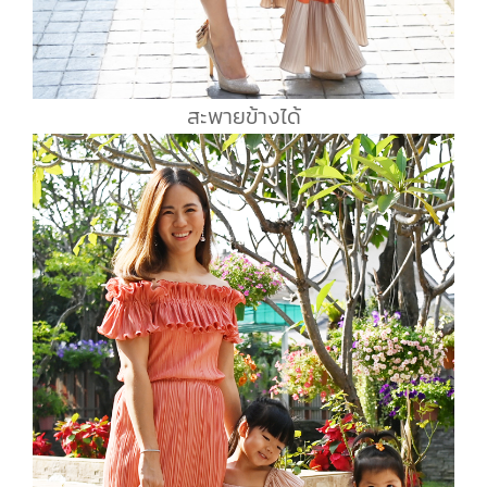
สะพายข้างได้