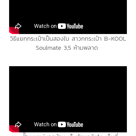
วิธีแยกกระเป๋าเป็นสองใบ สาวกกระเป๋า B-KOOL
Soulmate 3,5 ห้ามพลาด