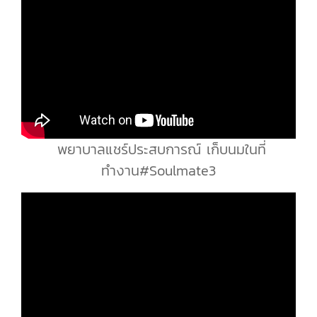
พยาบาลแชร์ประสบการณ์ เก็บนมในที่
ทำงาน#Soulmate3