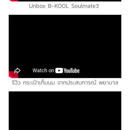
Unbox B-KOOL Soulmate3
รีวิว กระเป๋าเก็บนม จากประสบการณ์ พยาบาล