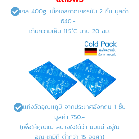
เจล 400g. เนื้อเจลจากเยอรมัน 2 ชิ้น มูลค่า
640.-
เก็บความเย็น 11.5°C นาน 20 ชม.
เเท่งวัดอุณหภูมิ จากประเทศอังกฤษ 1 ชิ้น
มูลค่า 750.-
(เพื่อให้คุณแม่ สบายใจได้ว่า นมแม่ อยู่ใน
อุณหภูมิที่ ต่ำกว่า 15 องศา)