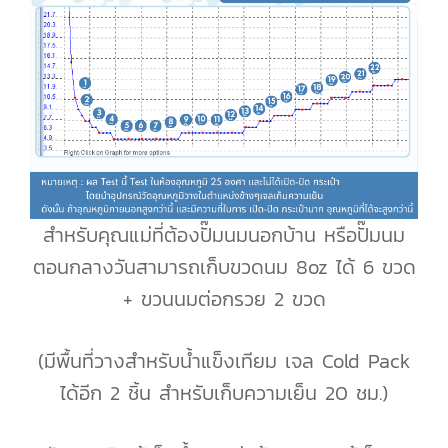
สำหรับคุณแม่ที่ต้องปั๊มนมนอกบ้าน หรือปั๊มนม
ตอนกลางวันสามารถเก็บขวดนม 8oz ได้ 6 ขวด
+ ขวนนมต่อกรวย 2 ขวด
(มีพื้นที่วางสำหรับน้ำแข็งเทียม เจล Cold Pack
ได้อีก 2 ชิ้น สำหรับเก็บความเย็น 20 ชม.)