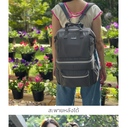
สะพายหลังได้