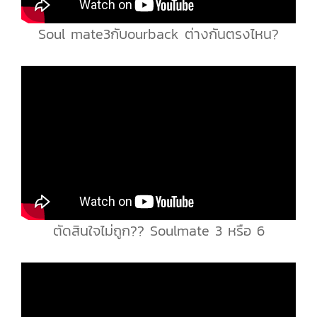
Soul mate3กับourback ต่างกันตรงไหน?
ตัดสินใจไม่ถูก?? Soulmate 3 หรือ 6