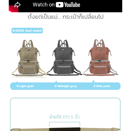
ตั้งแต่เป็นแม่... กระเป๋าก็เปลี่ยนไป