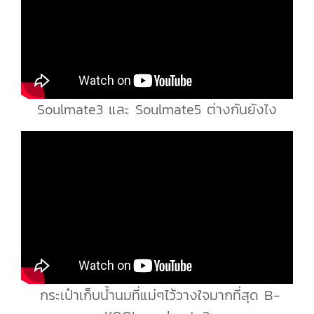
Soulmate3 และ Soulmate5 ต่างกันยังไง
กระเป๋าเก็บน้ำนมที่แม่ๆไว้วางใจมากที่สุด B-