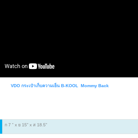
VDO
กระเป๋าเก็บความเย็น B-KOOL Mommy Back
ก 7 ” x ย 15" x ส 18.5"