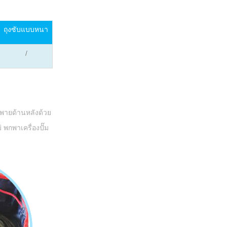
ถุงซับแบบหนา
/
พายด้านหลัง
ด้วย
 พกพาเครื่องปั๊ม