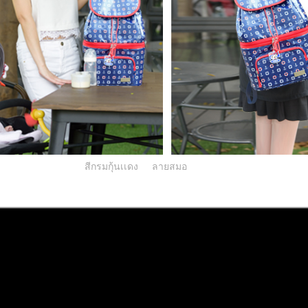
สีกรมกุ้นเเดง
ลายสมอ