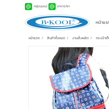
กลุ่มนมเเม่
อาหาร/ยา
หน้าแร
หน้าแรก
สินค้าทั้งหมด
งานสั่งผลิต
กระเป๋า