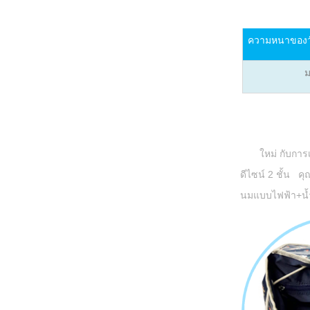
ความหนาของวัส
ม
ใหม่ กับการ
ดีไซน์ 2 ชั้น
คุณ
นมแบบไฟฟ้า+น้ำ