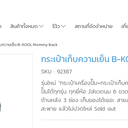
ก
สินค้าทั้งหมด
รีวิว
สถานที่จัดจำหน่าย
เกี
เก็บความเย็น B-KOOL Mommy Back
กระเป๋าเก็บความเย็น 
SKU : 92387
รุ่นใหม่ "กระเป๋าเครื่องปั๊ม+กระเป๋าเก็
ปั๊มได้ทุกรุ่น ทุกยี่ห้อ ,ใส่ขวดนม 6 
ด้านหลัง 3 ช่อง เก็บของได้เยอะ สายส
สะพาย แล้วไม่ปวดไหล่ Sold out