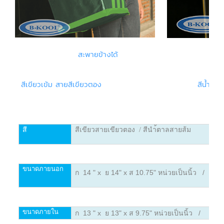
สะพายข้างได้ คล้
สีเขียวเข้ม สายสีเขียวตอง สีน้ำตาล สา
สี
สีเขียวสายเขียวตอง / สีนำ้ตาลสายส้ม
ขนาดภายนอก
ก 14 " x ย 14" x ส 10.75" หน่วยเป็นนิ้ว /
ก 3
ขนาดภายใน
ก 13 " x ย 13" x ส 9.75" หน่วยเป็นนิ้ว /
ก 3