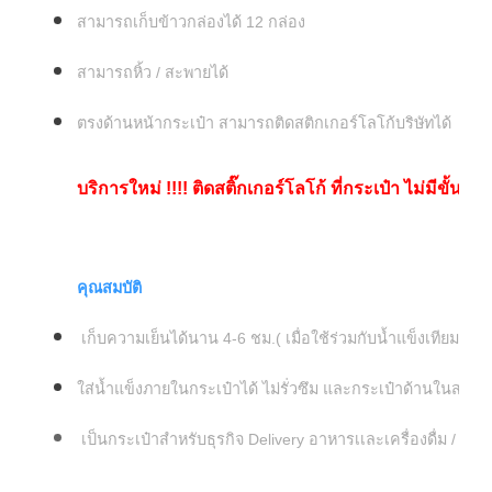
สามารถเก็บข้าวกล่องได้ 12 กล่อง
สามารถหิ้ว / สะพายได้
ตรงด้านหน้ากระเป๋า สามารถติดสติกเกอร์โลโก้บริษัทได้
บริการใหม่
!!!! ติดสติ๊กเกอร์โลโก้ ที่กระเป๋า ไม่มีขั้นต่ำ !
คุณสมบัติ
เก็บความเย็นได้นาน 4-6 ชม.( เมื่อใช้ร่วมกับน้ำแข็งเทียม) ค
ใส่น้ำแข็งภายในกระเป๋าได้ ไม่รั่วซึม และกระเป๋าด้านในสา
เป็นกระเป๋าสำหรับธุรกิจ Delivery อาหารเเละเครื่องดื่ม / เ