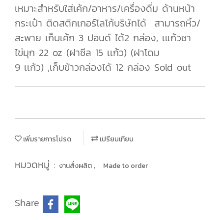
เหมาะสำหรับใส่เค้ก/อาหาร/เครื่องดื่ม ด้านหน้า
กระเป๋า ติดสติกเกอร์โลโก้บริษัทได้ สามารถหิ้ว/
สะพาย เก็บเค้ก 3 ปอนด์ ได้2 กล่อง, เแก้วชา
ไข่มุก 22 oz (ฝาซีล 15 เเก้ว) (ฝาโดม
9 เเก้ว) ,เก็บข้าวกล่องได้ 12 กล่อง Sold out
เพิ่มรายการโปรด
เปรียบเทียบ
หมวดหมู่ :
,
งานสั่งผลิต
Made to order
Share