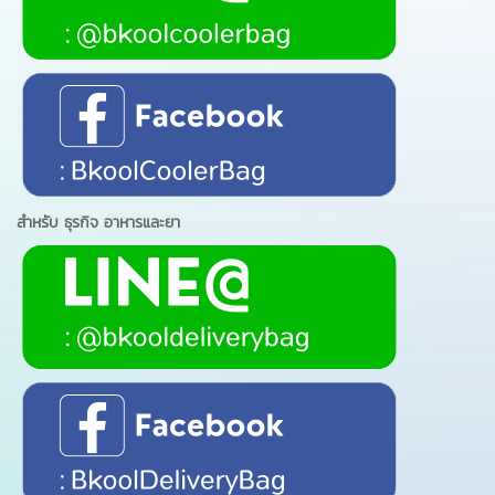
สำหรับ ธุรกิจ อาหารและยา