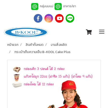
กลุ่มนมเเม่
อาหาร/ยา
หน้าแรก
สินค้าทั้งหมด
งานสั่งผลิต
กระเป๋าเก็บความเย็น B-KOOL Cake Plus