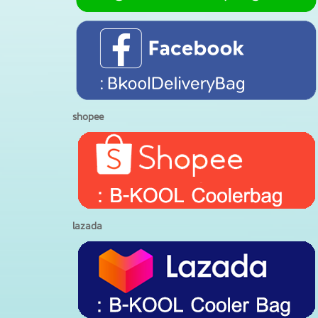
shopee
lazada