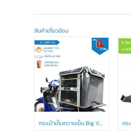
สินค้าเกี่ยวข้อง
กระเป๋าเก็บความเย็น Big Version B-KOOL