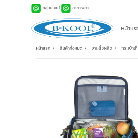
กลุ่มนมเเม่
อาหาร/ยา
หน้าแร
หน้าแรก
สินค้าทั้งหมด
งานสั่งผลิต
กระเป๋าเ