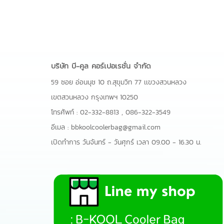
บริษัท บี-คูล คอร์เปอเรชั่น จำกัด
59 ซอย อ่อนนุช 10 ถ.สุขุมวิท 77 เเขวงสวนหลวง
เขตสวนหลวง กรุงเทพฯ 10250
โทรศัพท์ :
02-332-8813
,
086-322-3549
อีเมล :
bbkoolcoolerbag@gmail.com
เปิดทำการ วันจันทร์ - วันศุกร์ เวลา 09.00 - 16.30 น.