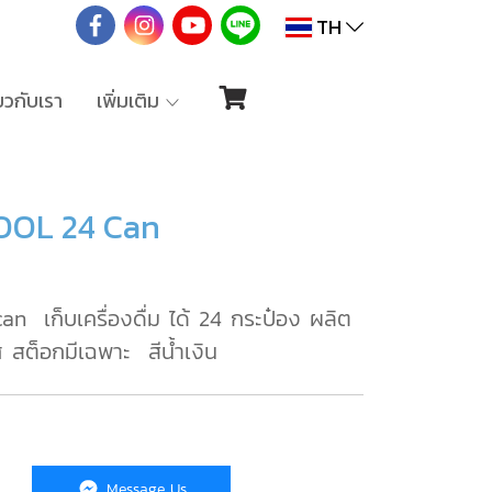
TH
่ยวกับเรา
เพิ่มเติม
KOOL 24 Can
an เก็บเครื่องดื่ม ได้ 24 กระป๋อง ผลิต
ศ สต็อกมีเฉพาะ สีน้ำเงิน
Message Us