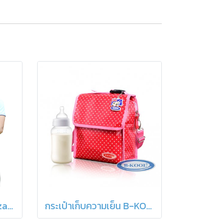
กระเป๋าเก็บความเย็น Pizzary Plus B-KOOL
กระเป๋าเก็บความเย็น B-KOOL Toddler