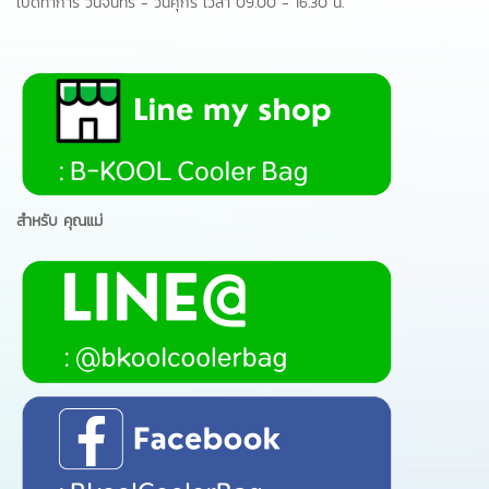
เปิดทำการ วันจันทร์ - วันศุกร์ เวลา 09.00 - 16.30 น.
สำหรับ คุณแม่