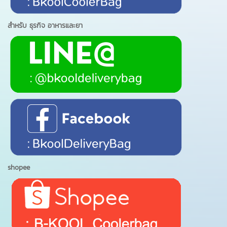
สำหรับ ธุรกิจ อาหารและยา
shopee