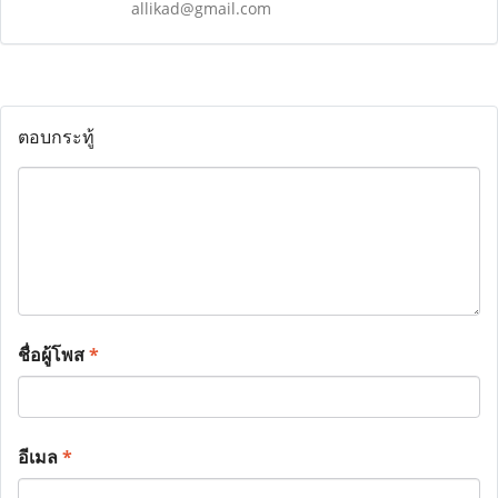
allikad@gmail.com
ตอบกระทู้
ชื่อผู้โพส
*
อีเมล
*