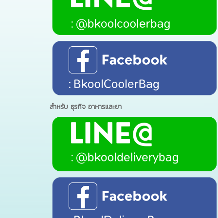
สำหรับ ธุรกิจ อาหารและยา