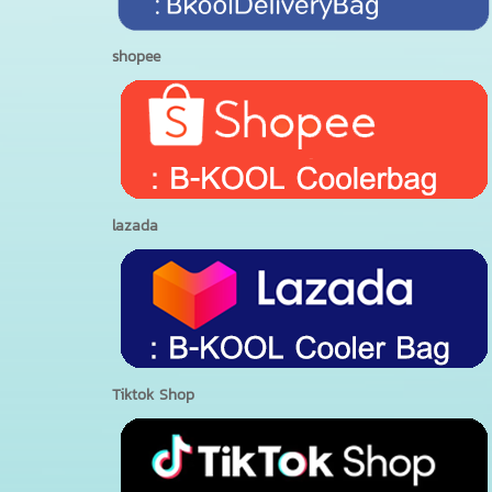
shopee
lazada
Tiktok Shop