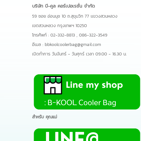
บริษัท บี-คูล คอร์เปอเรชั่น จำกัด
59 ซอย อ่อนนุช 10 ถ.สุขุมวิท 77 เเขวงสวนหลวง
เขตสวนหลวง กรุงเทพฯ 10250
โทรศัพท์ :
02-332-8813
,
086-322-3549
อีเมล :
bbkoolcoolerbag@gmail.com
เปิดทำการ วันจันทร์ - วันศุกร์ เวลา 09.00 - 16.30 น.
สำหรับ คุณแม่