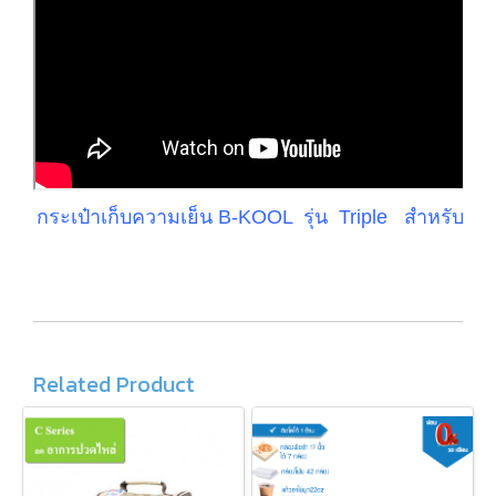
กระเป๋าเก็บความเย็น
B-KOOL รุ่น
Triple
สำหรับเคร
Related Product