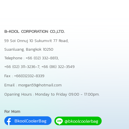
B-KOOL CORPORATION CO.,LTD.
59 Soi Onnuj 10 Sukumvit 77 Road,
Suanluang, Bangkok 10250
Telephone : +66 (02) 332-8813,
+66 (02) 311-3236-7,
+66 (86) 322-3549
Fax : +66(0)2332-8339
Email : morgan59@hotmail.com
Opaning Hours : Monday to Friday 09.00 - 17.00pm.
For Mom