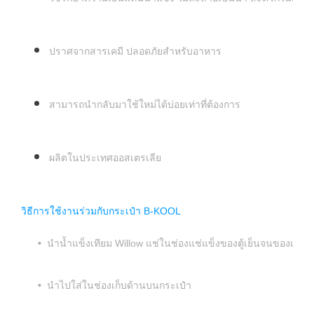
ปราศจากสารเคมี ปลอดภัยสำหรับอาหาร
สามารถนำกลับมาใช้ใหม่ได้บ่อยเท่าที่ต้องการ
ผลิตในประเทศออสเตรเลีย
วิธีการใช้งานร่วมกับกระเป๋า B-KOOL
•
นำน้ำแข็งเทียม Willow แช่ในช่องแช่แข็งของตู้เย็นจนของเหลว
•
นำไปใส่ในช่องเก็บด้านบนกระเป๋า