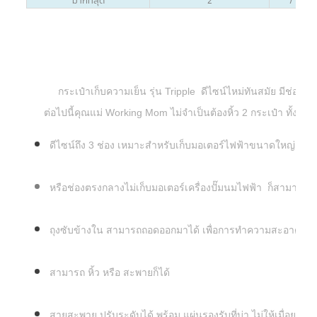
มากที่สุด
2
/
กระเป๋าเก็บความเย็น รุ่น Tripple ดีไซน์ไหม่ทันสมัย มีช่องเ
ต่อไปนี้คุณแม่ Working Mom ไม่จำเป็นต้องหิ้ว 2 กระเป๋า ทั้งกระเป
ดีไซน์ถึง 3 ช่อง เหมาะสำหรับเก็บมอเตอร์ไฟฟ้าขนาดใหญ่ พร
หรือช่องตรงกลางไม่เก็บมอเตอร์เครื่องปั๊มนมไฟฟ้า ก็สามารถ
ถุงซับข้างใน สามารถถอดออกมาได้ เพื่อการทำความสะอาดที่ง่
สามารถ หิ้ว หรือ สะพายก็ได้
สายสะพาย ปรับระดับได้ พร้อม แผ่นรองรับที่บ่า ไม่ให้เมื่อย เ