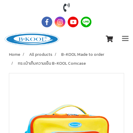
Home
All products
B-KOOL Made to order
กระเป๋าเก็บความเย็น B-KOOL Comcase