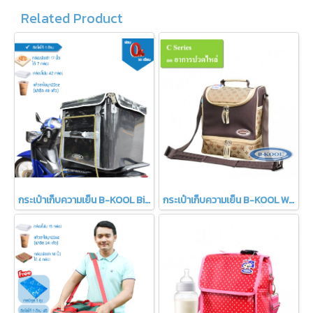
Related Product
กระเป๋าเก็บความเย็น B-KOOL Big Version
กระเป๋าเก็บความเย็น B-KOOL Working Mom C