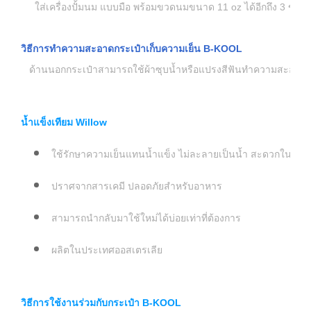
ใส่เครื่องปั้มนม แบบมือ พร้อมขวดนมขนาด 11 oz ได้อีกถึง 3 ขวด
วิธีการทำความสะอาดกระเป๋าเก็บความเย็น
B-KOOL
ด้านนอกกระเป๋าสามารถใช้ผ้าซุบน้ำหรือแปรงสีฟันทำความสะอาดได้ค
น้ำแข็งเทียม Willow
ใช้รักษาความเย็นแทนน้ำแข็ง ไม่ละลายเป็นน้ำ สะดวกในการ
ปราศจากสารเคมี ปลอดภัยสำหรับอาหาร
สามารถนำกลับมาใช้ใหม่ได้บ่อยเท่าที่ต้องการ
ผลิตในประเทศออสเตรเลีย
วิธีการใช้งานร่วมกับกระเป๋า B-KOOL