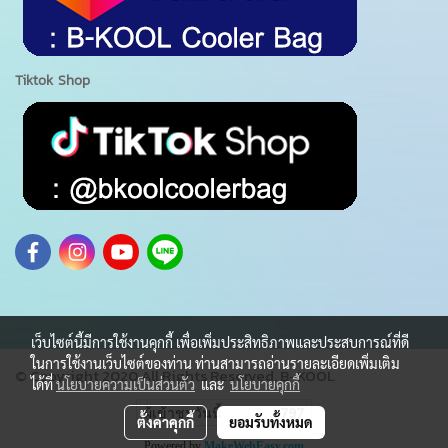
Tiktok Shop
เว็บไซต์นี้มีการใช้งานคุกกี้ เพื่อเพิ่มประสิทธิภาพและประสบการณ์ที่ดี
ในการใช้งานเว็บไซต์ของท่าน ท่านสามารถอ่านรายละเอียดเพิ่มเติม
© Copyright 2020 All Rights Reserved. B-KOOL
ได้ที่
นโยบายความเป็นส่วนตัว
และ
นโยบายคุกกี้
ผู้เข้าชมวันนี้
797
ตั้งค่าคุกกี้
ยอมรับทั้งหมด
Powered by
MakeWebEasy.com