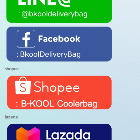
shopee
lazada