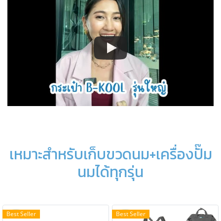
เหมาะสำหรับเก็บขวดนม+เครื่องปั๊ม
นมได้ทุกรุ่น
Best Seller
Best Seller