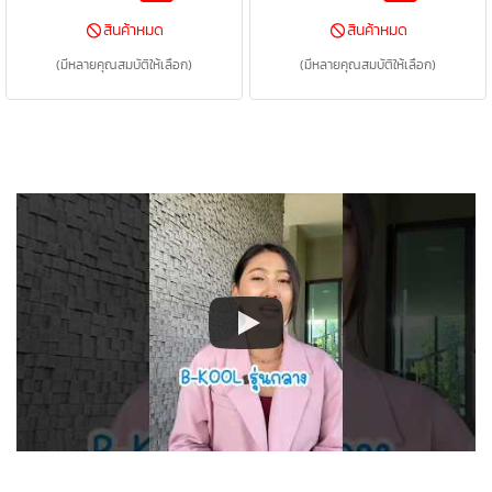
ขวด 1 Set มีกระเป๋า 2 ใบ (มีกระเป๋า
นมต่อกรวย 2 ขวด เก็บความเย็นได้
สินค้าหมด
สินค้าหมด
เก็บความเย็นใบเล็กอยู่ข้างใน)
9.3°C นาน 15 ชม.
(มีหลายคุณสมบัติให้เลือก)
(มีหลายคุณสมบัติให้เลือก)