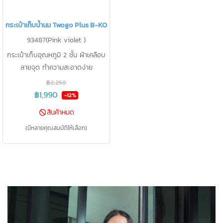
กระเป๋าเก็บน้ำนม Twogo Plus B-KOOL
93487(Pink violet )
กระเป๋าเก็บอุณหภูมิ 2 ชั้น ผ้าเคลือบ
ลายจุด ทำความสะอาดง่าย
฿2,250
฿1,990
-12%
สินค้าหมด
(มีหลายคุณสมบัติให้เลือก)