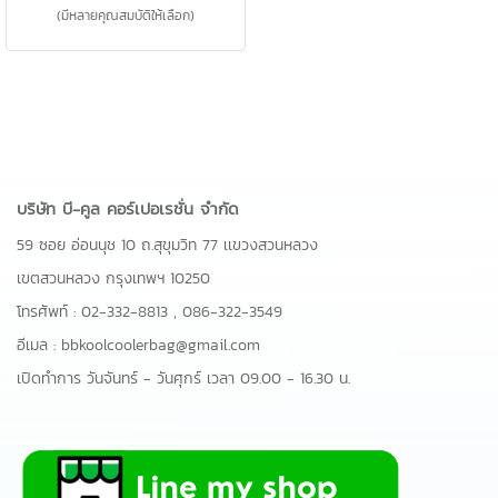
(มีหลายคุณสมบัติให้เลือก)
บริษัท บี-คูล คอร์เปอเรชั่น จำกัด
59 ซอย อ่อนนุช 10 ถ.สุขุมวิท 77 เเขวงสวนหลวง
เขตสวนหลวง กรุงเทพฯ 10250
โทรศัพท์ :
02-332-8813
,
086-322-3549
อีเมล :
bbkoolcoolerbag@gmail.com
เปิดทำการ วันจันทร์ - วันศุกร์ เวลา 09.00 - 16.30 น.