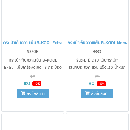
กระเป๋าเก็บความเย็น B-KOOL Extra
กระเป๋าเก็บความเย็น B-KOOL Mom&
9320B
93331
กระเป๋าเก็บความเย็น B-KOOL
รุ่นใหม่ มี 2 ใบ เป็นกระเป๋า
Extra เก็บเครื่องดื่มได้ 18 กระป๋อง
อเนกประสงค์ สวย แข็งแรง น้ำหนัก
เหมาะสำหรับเก็บความเย็นของเครื่อง
เบา ใบใหญ่ เก็บเครื่องปั๊มนมไฟฟ้า
฿0
฿0
ดื่ม และอาหารในรถ สต็อกมีเฉพาะ
ได้ทุกรุ่น ตามท้องตลาด ใบเล็กเก็บ
฿0
฿0
-0%
-0%
สีน้ำเงิน Sold out
ขวดนม 8oz ได้ 4 ขวด สามารถเก็บ
สั่งซื้อสินค้า
สั่งซื้อสินค้า
ได้ภายในใบเดียว หรือจะใช้เป็นกระเป๋า
คุณแม่ ใส่สัมภาระลูกน้อยได้ Sold
out