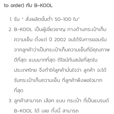
to order) กับ B-KOOL
รับ “ สั่งผลิตขั้นต่ำ 50-100 ใบ”
B-KOOL เป็นผู้เชี่ยวชาญ ทางด้านกระเป๋าเก็บ
ความเย็น ตั้งแต่ ปี 2002 จนได้รับการยอมรับ
จากลูกค้าว่าเป็นกระเป๋าเก็บความเย็นที่มีคุณภาพ
ดีที่สุด แบบมากที่สุด ดีไซน์ทันสมัยที่สุดใน
ประเทศไทย จึงทำให้ลูกค้ามั่นใจว่า ลูกค้า จะได้
รับกระเป๋าเก็บความเย็น ที่ลูกค้าพึงพอใจมาก
ที่สุด
ลูกค้าสามารถ เลือก แบบ กระเป๋า ที่เป็นแบรนด์
B-KOOL ได้ เลย ทั้งนี้ สามารถ