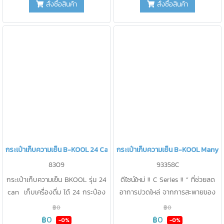
สั่งซื้อสินค้า
สั่งซื้อสินค้า
สีน้ำเงิน
กระเป๋าเก็บความเย็น B-KOOL 24 Can
กระเป๋าเก็บความเย็น B-KOOL Many 
8309
93358C
กระเป๋าเก็บความเย็น BKOOL รุ่น 24
ดีไซน์ใหม่ !! C Series !! “ ที่ช่วยลด
can เก็บเครื่องดื่ม ได้ 24 กระป๋อง
อาการปวดไหล่ จากการสะพายของ
ผลิตด้วยผ้าไนล่อนเกรด A จากต่าง
หนัก” ด้วยสายสะพายแบบหนาและนุ่ม
฿0
฿0
ประเทศ สต็อกมีเฉพาะ สีน้ำเงิน
พิเศษ เอาใจคุณแม่ ที่ใช้เครื่องปั๊มนม
฿0
฿0
-0%
-0%