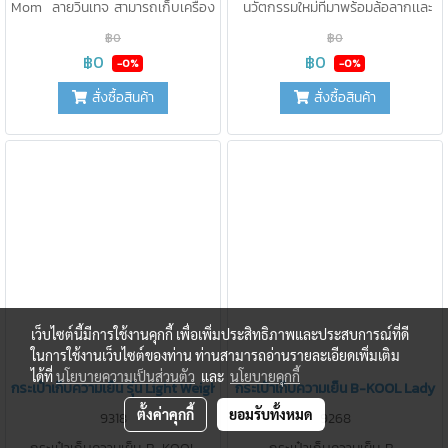
Mom ลายวินเทจ สามารถเก็บเครื่อง
นวัตกรรมใหม่ที่มาพร้อมล้อลากเเละ
ปั๊มนมไฟฟ้า Medela Freestyle หรือ
ด้ามจับ ที่เหมาะสำหรับเดินทางขึ้น
฿0
฿0
เก็บเครื่องปั๊มนมแบบมือ Avent ,
เครื่องบินเมื่อเดินทางไกลๆ สต็อกมี
฿0
฿0
-0%
-0%
Unimom พร้อมเก็บความเย็นของ
เฉพาะ สีน้ำเงิน
สั่งซื้อสินค้า
สั่งซื้อสินค้า
ขวดนมขนาด 8 oz ได้ 5-6 ขวด และ
จัดสัมภาระของลูกน้อยลงได้อย่าง
เป็นระเบียบ ด้วยกระเป๋าด้านนอกถึง
5 ช่อง สต็อกมีสีฟ้า,สีชมพู Sold
out
เว็บไซต์นี้มีการใช้งานคุกกี้ เพื่อเพิ่มประสิทธิภาพและประสบการณ์ที่ดี
ในการใช้งานเว็บไซต์ของท่าน ท่านสามารถอ่านรายละเอียดเพิ่มเติม
ได้ที่
นโยบายความเป็นส่วนตัว
และ
นโยบายคุกกี้
กระเป๋าเก็บความเย็น รุ่น Light Weight
กระเป๋าเก็บความเย็น B-KOOL Lady
ตั้งค่าคุกกี้
ยอมรับทั้งหมด
9318
9268