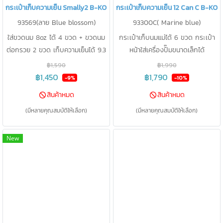
กระเป๋าเก็บความเย็น Smally2 B-KOOL
กระเป๋าเก็บความเย็น 12 Can C B-KOO
93569(ลาย Blue blossom)
93300C( Marine blue)
ใส่ขวดนม 8oz ได้ 4 ขวด + ขวดนม
กระเป๋าเก็บนมแม่ได้ 6 ขวด กระเป๋า
ต่อกรวย 2 ขวด เก็บความเย็นได้ 9.3
หน้าใส่เครื่องปั๊มขนาดเล็กได้
องศา นาน 15 ชม. ผลิตจากผ้าแค
฿1,590
฿1,990
นวาส เคลือบเงา กันน้ำได้ ทำความ
฿1,450
฿1,790
-9%
-10%
สะอาดง่าย
สินค้าหมด
สินค้าหมด
(มีหลายคุณสมบัติให้เลือก)
(มีหลายคุณสมบัติให้เลือก)
New