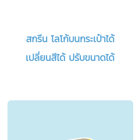
สกรีน โลโก้บนกระเป๋าได้
เปลี่ยนสีได้
ปรับขนาดได้