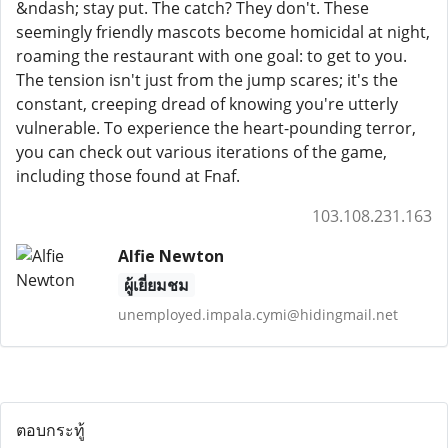
&ndash; stay put. The catch? They don't. These
seemingly friendly mascots become homicidal at night,
roaming the restaurant with one goal: to get to you.
The tension isn't just from the jump scares; it's the
constant, creeping dread of knowing you're utterly
vulnerable. To experience the heart-pounding terror,
you can check out various iterations of the game,
including those found at Fnaf.
103.108.231.163
Alfie Newton
ผู้เยี่ยมชม
unemployed.impala.cymi@hidingmail.net
ตอบกระทู้