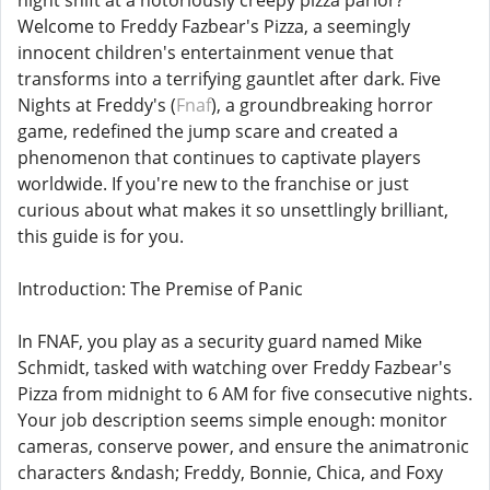
Welcome to Freddy Fazbear's Pizza, a seemingly
innocent children's entertainment venue that
transforms into a terrifying gauntlet after dark. Five
Nights at Freddy's (
Fnaf
), a groundbreaking horror
game, redefined the jump scare and created a
phenomenon that continues to captivate players
worldwide. If you're new to the franchise or just
curious about what makes it so unsettlingly brilliant,
this guide is for you.
Introduction: The Premise of Panic
In FNAF, you play as a security guard named Mike
Schmidt, tasked with watching over Freddy Fazbear's
Pizza from midnight to 6 AM for five consecutive nights.
Your job description seems simple enough: monitor
cameras, conserve power, and ensure the animatronic
characters &ndash; Freddy, Bonnie, Chica, and Foxy