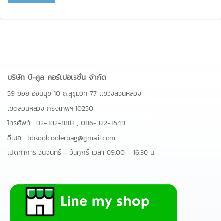
บริษัท บี-คูล คอร์เปอเรชั่น จำกัด
59 ซอย อ่อนนุช 10 ถ.สุขุมวิท 77 เเขวงสวนหลวง
เขตสวนหลวง กรุงเทพฯ 10250
โทรศัพท์ :
02-332-8813
,
086-322-3549
อีเมล :
bbkoolcoolerbag@gmail.com
เปิดทำการ วันจันทร์ - วันศุกร์ เวลา 09.00 - 16.30 น.