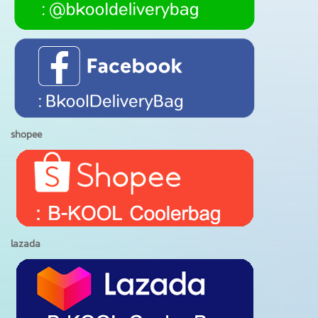
shopee
lazada