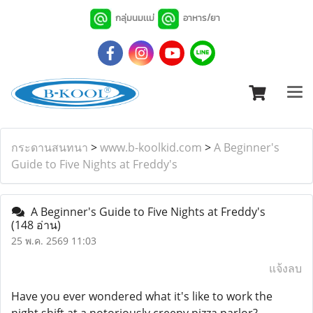
กลุ่มนมเเม่
อาหาร/ยา
กระดานสนทนา
>
www.b-koolkid.com
>
A Beginner's
Guide to Five Nights at Freddy's
A Beginner's Guide to Five Nights at Freddy's
(148 อ่าน)
25 พ.ค. 2569 11:03
แจ้งลบ
Have you ever wondered what it's like to work the
night shift at a notoriously creepy pizza parlor?