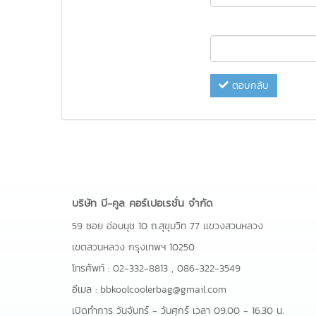
ตอบกลับ
บริษัท บี-คูล คอร์เปอเรชั่น จำกัด
59 ซอย อ่อนนุช 10 ถ.สุขุมวิท 77 เเขวงสวนหลวง
เขตสวนหลวง กรุงเทพฯ 10250
โทรศัพท์ :
02-332-8813
,
086-322-3549
อีเมล :
bbkoolcoolerbag@gmail.com
เปิดทำการ วันจันทร์ - วันศุกร์ เวลา 09.00 - 16.30 น.