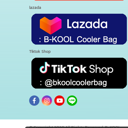
lazada
Tiktok Shop
© Copyright 2020 All Rights Reserved. B-KOOL