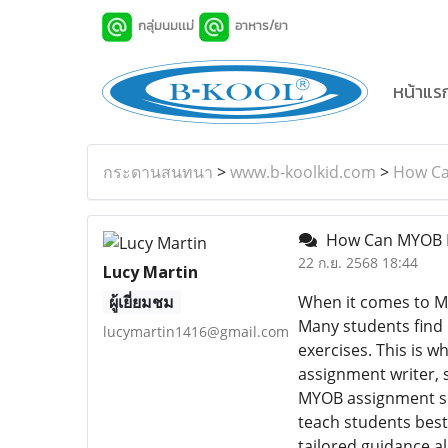
กลุ่มนมเเม่
อาหาร/ยา
หน้าแร
กระดานสนทนา
>
www.b-koolkid.com
>
How Ca
How Can MYOB Ho
22 ก.ย. 2568 18:44
Lucy Martin
ผู้เยี่ยมชม
When it comes to MY
Many students find 
lucymartin1416@gmail.com
exercises. This is w
assignment writer, 
MYOB assignment ser
teach students best
tailored guidance al