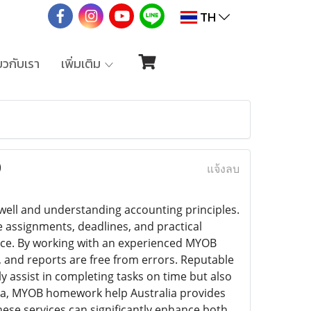
TH
่ยวกับเรา
เพิ่มเติม
)
แจ้งลบ
 well and understanding accounting principles.
e assignments, deadlines, and practical
ce. By working with an experienced MYOB
, and reports are free from errors. Reputable
assist in completing tasks on time but also
alia, MYOB homework help Australia provides
hese services can significantly enhance both