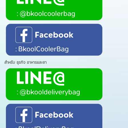
สำหรับ ธุรกิจ อาหารและยา