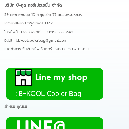
บริษัท บี-คูล คอร์เปอเรชั่น จำกัด
59 ซอย อ่อนนุช 10 ถ.สุขุมวิท 77 เเขวงสวนหลวง
เขตสวนหลวง กรุงเทพฯ 10250
โทรศัพท์ :
02-332-8813
,
086-322-3549
อีเมล :
bbkoolcoolerbag@gmail.com
เปิดทำการ วันจันทร์ - วันศุกร์ เวลา 09.00 - 16.30 น.
สำหรับ คุณแม่