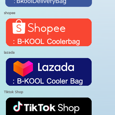
shopee
lazada
Tiktok Shop