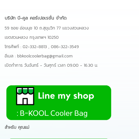
บริษัท บี-คูล คอร์เปอเรชั่น จำกัด
59 ซอย อ่อนนุช 10 ถ.สุขุมวิท 77 เเขวงสวนหลวง
เขตสวนหลวง กรุงเทพฯ 10250
โทรศัพท์ :
02-332-8813
,
086-322-3549
อีเมล :
bbkoolcoolerbag@gmail.com
เปิดทำการ วันจันทร์ - วันศุกร์ เวลา 09.00 - 16.30 น.
สำหรับ คุณแม่