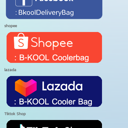
shopee
lazada
Tiktok Shop