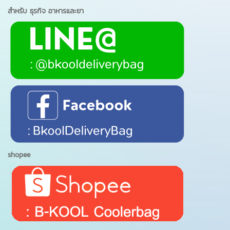
สำหรับ ธุรกิจ อาหารและยา
shopee