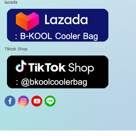
lazada
Tiktok Shop