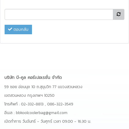
ตอบกลับ
บริษัท บี-คูล คอร์เปอเรชั่น จำกัด
59 ซอย อ่อนนุช 10 ถ.สุขุมวิท 77 เเขวงสวนหลวง
เขตสวนหลวง กรุงเทพฯ 10250
โทรศัพท์ :
02-332-8813
,
086-322-3549
อีเมล :
bbkoolcoolerbag@gmail.com
เปิดทำการ วันจันทร์ - วันศุกร์ เวลา 09.00 - 16.30 น.