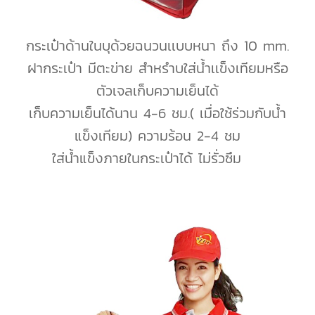
กระเป๋าด้านในบุด้วยฉนวนเเบบหนา ถึง 10 mm.
ฝากระเป๋า มีตะข่าย สำหรำบใส่น้ำเเข็งเทียมหรือ
ตัวเจลเก็บความเย็นได้
เก็บความเย็นได้นาน 4-6 ชม.( เมื่อใช้ร่วมกับน้ำ
แข็งเทียม) ความร้อน 2-4 ชม
ใส่น้ำแข็งภายในกระเป๋าได้ ไม่รั่วซึม