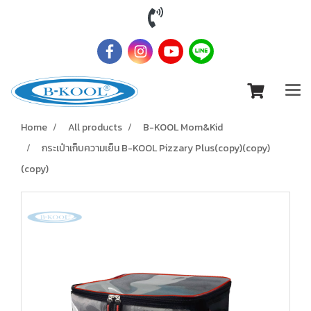
Home
All products
B-KOOL Mom&Kid
กระเป๋าเก็บความเย็น B-KOOL Pizzary Plus(copy)(copy)
(copy)