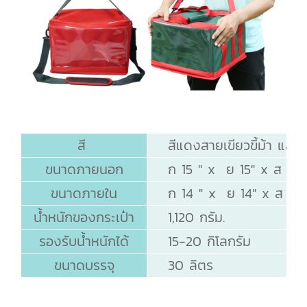
สี
สีแดงสายเขียวขี้ม้า และ
ขนาดภายนอก
ก 15 " x ย 15" x ส 10.
ขนาดภายใน
ก 14 " x ย 14" x ส 9.5
น้ำหนักของกระเป๋า
1,120 กรัม.
รองรับน้ำหนักได้
15-20 กิโลกรัม
ขนาดบรรจุ
30 ลิตร