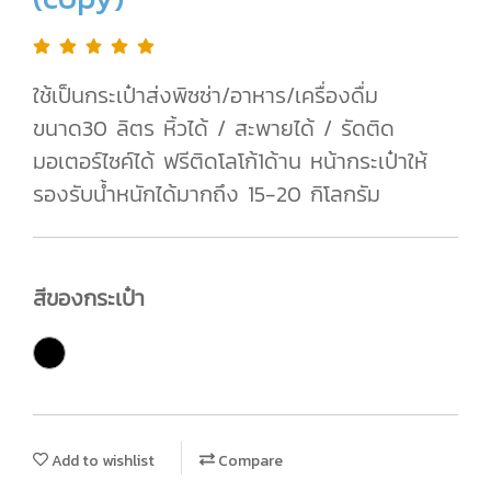
ใช้เป็นกระเป๋าส่งพิซซ่า/อาหาร/เครื่องดื่ม
ขนาด30 ลิตร หิ้วได้ / สะพายได้ / รัดติด
มอเตอร์ไซค์ได้ ฟรีติดโลโก้1ด้าน หน้ากระเป๋าให้
รองรับน้ำหนักได้มากถึง 15-20 กิโลกรัม
สีของกระเป๋า
Add to wishlist
Compare