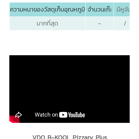
ความหนาของวัสดุเก็บอุณหภูมิ
จำนวนเก๊ะ
มีหูจับ
มากที่สุด
-
/
VDO B-KOOL Pizzary Plus