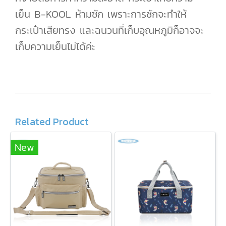
เย็น B-KOOL ห้ามซัก เพราะการซักจะทำให้
กระเป๋าเสียทรง และฉนวนที่เก็บอุณหภูมิก็อาจจะ
เก็บความเย็นไม่ได้ค่ะ
Related Product
New