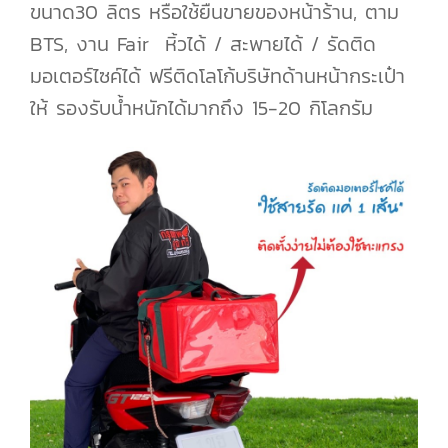
ขนาด30 ลิตร หรือใช้ยืนขายของหน้าร้าน, ตาม
BTS, งาน Fair หิ้วได้ / สะพายได้ / รัดติด
มอเตอร์ไซค์ได้ ฟรีติดโลโก้บริษัทด้านหน้ากระเป๋า
ให้ รองรับน้ำหนักได้มากถึง 15-20 กิโลกรัม