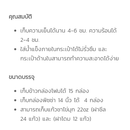
คุณสมบัติ
เก็บความเย็นได้นาน 4-6 ชม. ความร้อนได้
2-4 ชม.
ใส่น้ำแข็งภายในกระเป๋าได้ไม่รั่วซึม และ
กระเป๋าด้านในสามารถทำความสะอาดได้ง่าย
ขนาดบรรจุ
เก็บข้าวกล่องโฟมได้ 15 กล่อง
เก็บกล่องพิซซ่า 14 นิ้ว ได้ 4 กล่อง
สามารถเก็บแก้วชาไข่มุก 22oz (ฝาซีล
24 แก้ว) และ (ฝาโดม 12 แก้ว)