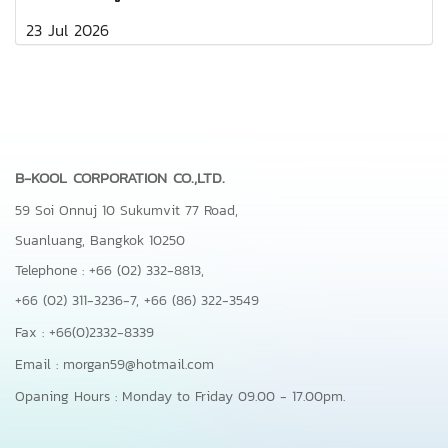
23 Jul 2026
B-KOOL CORPORATION CO.,LTD.
59 Soi Onnuj 10 Sukumvit 77 Road,
Suanluang, Bangkok 10250
Telephone : +66 (02) 332-8813,
+66 (02) 311-3236-7,
+66 (86) 322-3549
Fax : +66(0)2332-8339
Email : morgan59@hotmail.com
Opaning Hours : Monday to Friday 09.00 - 17.00pm.