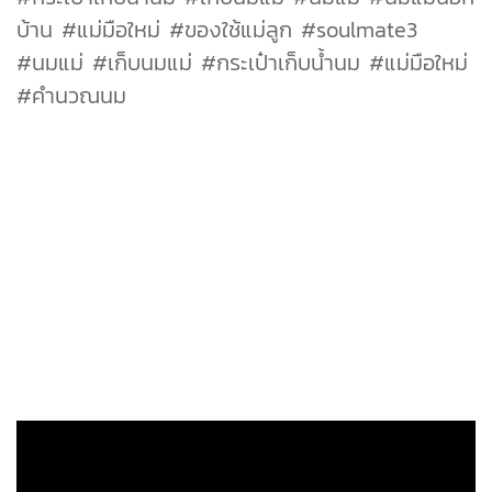
บ้าน #แม่มือใหม่ #ของใช้แม่ลูก #soulmate3
#นมแม่ #เก็บนมแม่ #กระเป๋าเก็บน้ำนม #แม่มือใหม่
#คำนวณนม