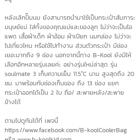
หลังเลิกปั๊มนม ยังสามารถนำมาใช้เป็นกระเป๋าสัมภาระ
มนุษย์แม่ ใส่ทั้งของคุณแม่และของลูก ไม่ว่าจะเป็นไอ
แพด เสื้อผ้าเด็ก ผ้าอ้อม ผ้าเปียก นมกล่อง ไม่ว่าจะ
ไปเที่ยวไหน หรือใช้ไปทำงาน ส่วนตัวกระเป๋า มีช่อง
เยอะมากถึง 9 ช่อง นอกจากนี้ทาง B-Kool ยังมีให้
เลือกอีกหลายรุ่นเลยค่ะ อย่างรุ่นใหม่ล่าสุด รุ่น
soulmate 3 เก็บความเย็น 11.5°C นาน สูงสุดถึง 20
ชม. มาพร้อมกับช่องเก็บของ ถึง 13 ช่อง แยก
กระเป๋าออกได้เป็น 2 ใบ ถือ/ สะพายหลัง/สะพาย
ข้างได้
ตามไปดูกันได้ที่ เพจนี้
https://www.facebook.com/B-koolCoolerBag
หรือ www.b-koolkid.com