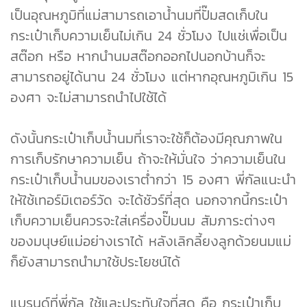
เป็นอุณหภูมิที่แม่สามารถเอาน้ำนมที่ปั๊มสดเก็บใน
กระเป๋าเก็บความเย็นไม่เกิน 24 ชั่วโมง ไปแช่เพื่อเป็น
สต๊อก หรือ หากนำนมสต๊อกออกไปนอกบ้านก็จะ
สามารถอยู่ได้นาน 24 ชั่วโมง แต่หากอุณหภูมิเกิน 15
องศา จะไม่สามารถนำไปใช้ได้
ดังนั้นกระเป๋าเก็บน้ำนมที่เราจะใช้ก็ต้องมีคุณภาพใน
การเก็บรักษาความเย็น ถ้าจะให้มั่นใจ ว่าความเย็นใน
กระเป๋าเก็บน้ำนมของเราต่ำกว่า 15 องศา พี่กัลแนะนำ
ให้ใช้เทอร์มิเตอร์วัด จะได้ชัวร์ที่สุด นอกจากนี้กระเป๋า
เก็บความเย็นควรจะใส่เครื่องปั๊มนม สัมภาระต่างๆ
ของมนุษย์แม่อย่างเราได้ หลังเลิกลี้ยงลูกด้วยนมแม่
ก็ยังสามารถนำมาใช้ประโยชน์ได้
แบรนด์ที่พี่กัล ใช้และประทับใจที่สุด คือ กระเป๋าเก็บ