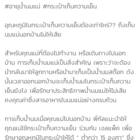
#อายุน้ำนมแม่ #กระเป๋าเก็บความเย็น
อุณหภูมิในกระเป๋าเก็บความเย็นต้องเท่าไหร่?? ถึงเก็บ
นมแม่นอกบ้านไม่ให้เสีย
สำหรับคุณแม่ที่ต้องไปทำงาน หรือเดินทางไปนอก
บ้าน การเก็บน้ำนมแม่เป็นสิ่งสำคัญ เพราะว่าจะต้อง
นำกลับมาให้ลูกทานหรือนำมาเก็บเป็นน้ำนมสต๊อก ดัง
นั้นเวลาออกนอกบ้านจะเก็บน้ำนมในกระเป๋าเก็บความ
เย็นยังไง เพื่อรักษาประสิทธิภาพน้ำนมแม่ให้ไม่เสีย
คงคุณค่าซึ่งสารอาหารในนมแม่อย่างครบถ้วน
การเก็บน้ำนมเมื่อคุณแม่ไปนอกบ้าน พี่กัลแนะนำให้
คุณแม่ใช้กระเป๋าเก็บความเย็น ร่วมกับ เจลแพ็ค เพื่อ
รักษาอุณหภูมิในกระเป๋าให้ได้ “ ต่ำกว่า 15 องศา” ซึ่ง