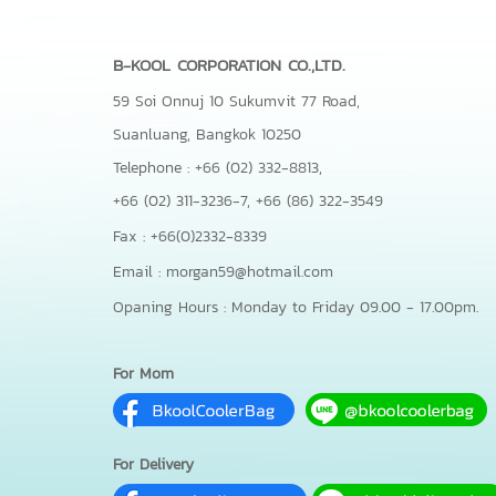
B-KOOL CORPORATION CO.,LTD.
59 Soi Onnuj 10 Sukumvit 77 Road,
Suanluang, Bangkok 10250
Telephone : +66 (02) 332-8813,
+66 (02) 311-3236-7,
+66 (86) 322-3549
Fax : +66(0)2332-8339
Email : morgan59@hotmail.com
Opaning Hours : Monday to Friday 09.00 - 17.00pm.
For Mom
For Delivery