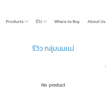
Products
รีวิว
Where to Buy
About Us
รีวิว กลุ่มนมเเม่
No product